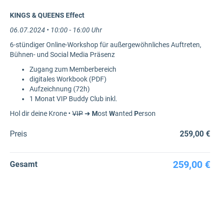
KINGS & QUEENS Effect
06.07.2024 • 10:00 - 16:00 Uhr
6-stündiger Online-Workshop für außergewöhnliches Auftreten,
Bühnen- und Social Media Präsenz
Zugang zum Memberbereich
digitales Workbook (PDF)
Aufzeichnung (72h)
1 Monat VIP Buddy Club inkl.
Hol dir deine Krone •
VIP
➜
M
ost
W
anted
P
erson
Preis
259,00 €
259,00 €
Gesamt