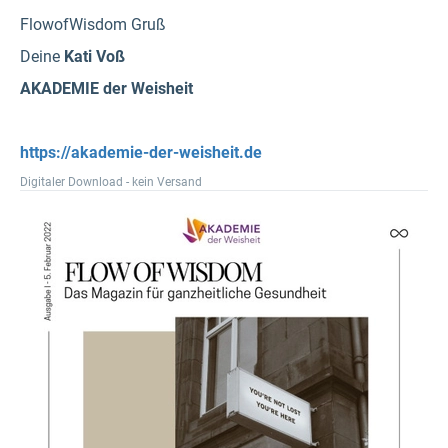
FlowofWisdom Gruß
Deine
Kati Voß
AKADEMIE der Weisheit
https://akademie-der-weisheit.de
Digitaler Download - kein Versand