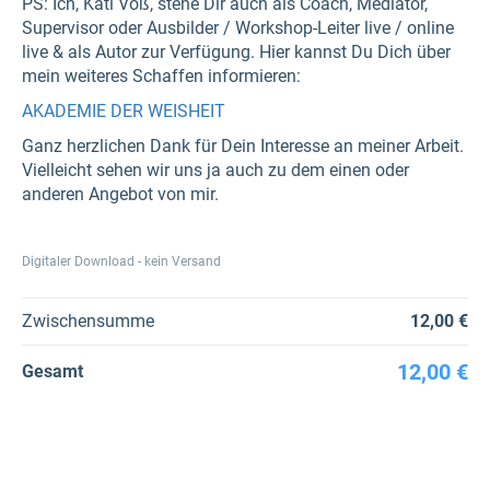
PS: Ich, Kati Voß, stehe Dir auch als Coach, Mediator,
Supervisor oder Ausbilder / Workshop-Leiter live / online
live & als Autor zur Verfügung. Hier kannst Du Dich über
mein weiteres Schaffen informieren:
AKADEMIE DER WEISHEIT
Ganz herzlichen Dank für Dein Interesse an meiner Arbeit.
Vielleicht sehen wir uns ja auch zu dem einen oder
anderen Angebot von mir.
Digitaler Download - kein Versand
Zwischensumme
12,00 €
12,00 €
Gesamt