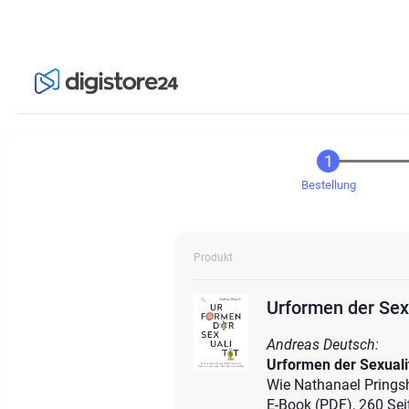
Bestellung
Produkt
Urformen der Sex
Andreas Deutsch:
Urformen der Sexuali
Wie Nathanael Prings
E-Book (PDF), 260 Sei