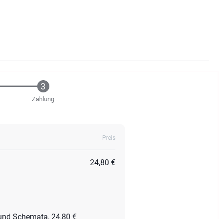
Zahlung
Preis
24,80 €
 und Schemata, 24,80 €