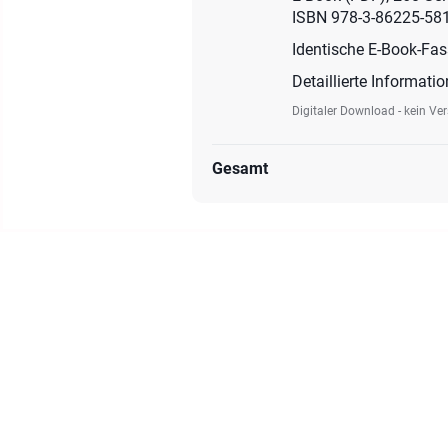
ISBN 978-3-86225-581
Identische E-Book-Fa
Detaillierte Informati
Digitaler Download - kein Ve
Gesamt