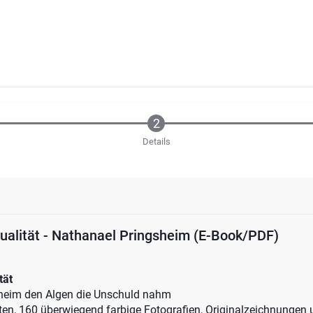
Details
ualität - Nathanael Pringsheim (E-Book/PDF)
tät
heim den Algen die Unschuld nahm
ten, 160 überwiegend farbige Fotografien, Originalzeichnungen