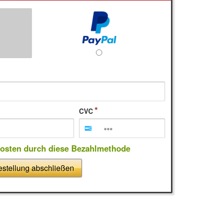
CVC
kosten durch diese Bezahlmethode
stellung abschließen