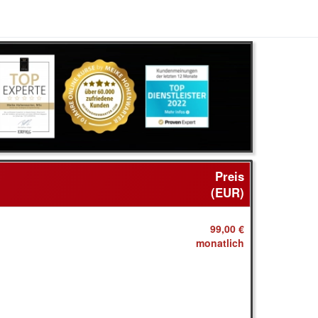
Preis
(EUR)
99,00 €
monatlich