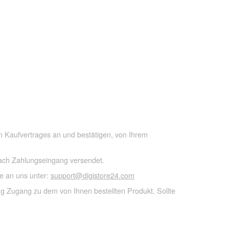
n Kaufvertrages an und bestätigen, von Ihrem
nach Zahlungseingang versendet.
e an uns unter:
support@digistore24.com
ng Zugang zu dem von Ihnen bestellten Produkt. Sollte