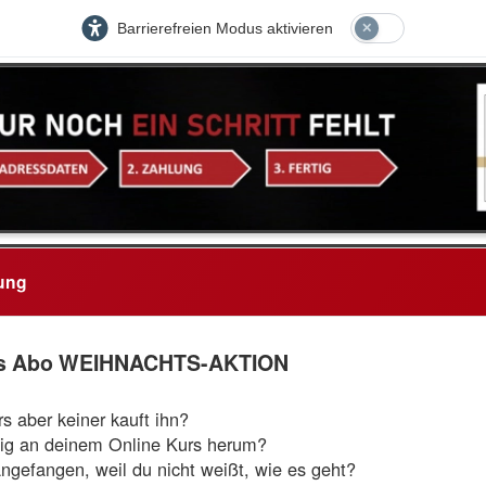
Barrierefreien Modus aktivieren
ung
 Das Abo WEIHNACHTS-AKTION
s aber keiner kauft ihn?
wig an deinem Online Kurs herum?
ngefangen, weil du nicht weißt, wie es geht?