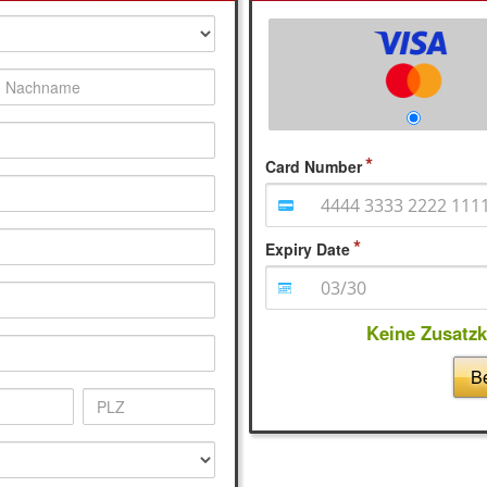
Card Number
Expiry Date
Keine Zusatz
Be