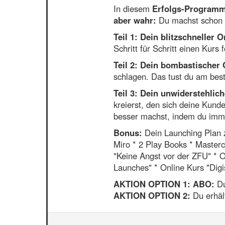
In diesem
Erfolgs-Program
aber wahr:
Du machst schon U
Teil 1: Dein blitzschneller 
Schritt für Schritt einen Kurs
Teil 2: Dein bombastischer
schlagen. Das tust du am best
Teil 3:
Dein unwiderstehlic
kreierst, den sich deine Kun
besser machst, indem du immer
Bonus:
Dein Launching Plan z
Miro * 2 Play Books * Masterc
"Keine Angst vor der ZFU" * 
Launches" * Online Kurs "Digi
AKTION OPTION 1:
ABO:
Du
AKTION OPTION 2:
Du erhäl