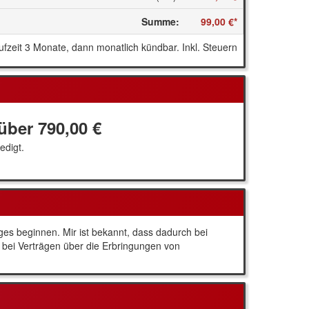
Summe
:
99,00 €
*
ufzeit 3 Monate, dann monatlich kündbar. Inkl. Steuern
 über
790,00 €
edigt.
ages beginnen. Mir ist bekannt, dass dadurch bei
d bei Verträgen über die Erbringungen von