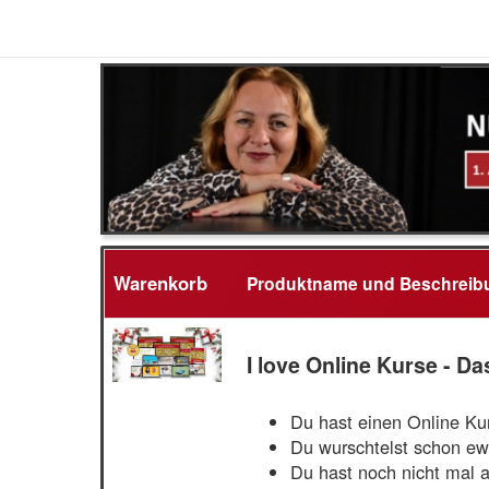
Warenkorb
Produktname und Beschreib
I love Online Kurse -
Du hast einen Online Kur
Du wurschtelst schon e
Du hast noch nicht mal a