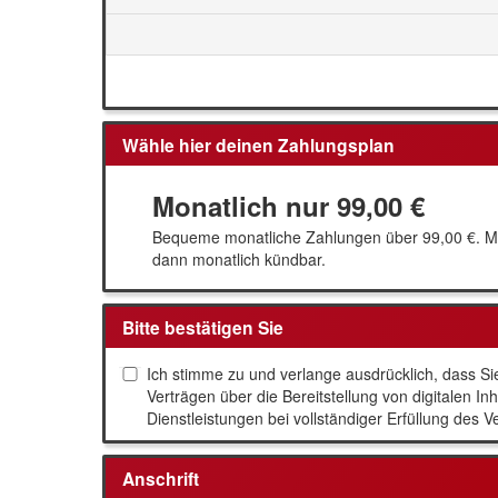
Wähle hier deinen Zahlungsplan
Monatlich nur
99,00 €
Bequeme monatliche Zahlungen über
99,00 €
. M
dann monatlich kündbar.
Bitte bestätigen Sie
Ich stimme zu und verlange ausdrücklich, dass Sie
Verträgen über die Bereitstellung von digitalen 
Dienstleistungen bei vollständiger Erfüllung des 
Anschrift