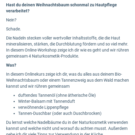
Hast du deinen Weihnachtsbaum schonmal zu Hautpflege
verarbeitet?
Nein?
Schade.
Die Nadeln stecken voller wertvoller Inhaltsstoffe, die die Haut
mineralisieren, stärken, die Durchblutung fördern und so viel mehr.
In diesem Online-Workshop zeige ich dir wie es geht und wir rühren
gemeinsam 4 Naturkosmetik-Produkte.
Was?
In diesem Onlinekurs zeige ich dir, was du alles aus deinem Bio-
Weihnachtsbaum oder einem Tannenzweig aus dem Wald machen
kannst und wir rühren gemeinsam
duftendes Tannenöl (ohne ätherische Öle)
Winter-Balsam mit Tannenduft
verwöhnende Lippenpflege
Tannen-Duschbar (oder auch Duschbrocken)
Du lernst welche Nadelbäume du in der Naturkosmetik verwenden
kannst und welche nicht und worauf du achten musst. Außerdem
gebe ich dir viele Tipps zur Verwendung in der Küche.