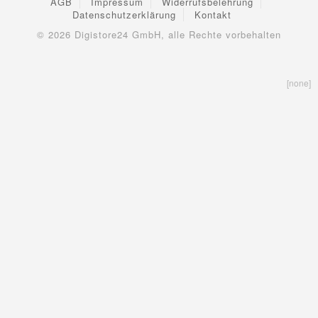
AGB
Impressum
Widerrufsbelehrung
Datenschutzerklärung
Kontakt
© 2026
Digistore24 GmbH, alle Rechte vorbehalten
[none]