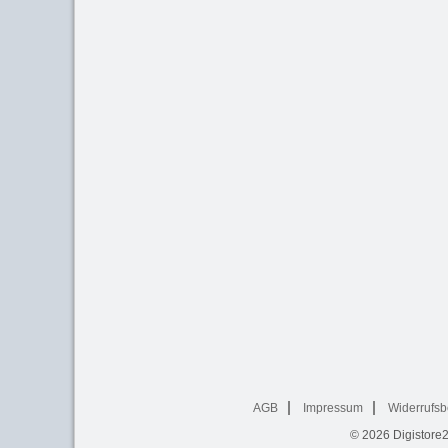
AGB
Impressum
Widerrufsb
© 2026
Digistore