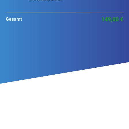
149,00 €
Gesamt