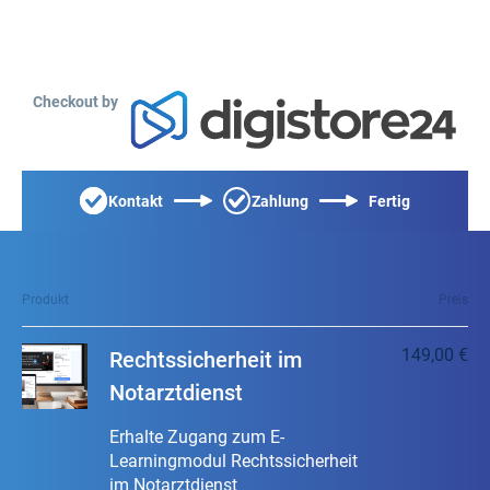
Checkout by
Kontakt
Zahlung
Fertig
Produkt
Preis
149,00 €
Rechtssicherheit im
Notarztdienst
Erhalte Zugang zum E-
Learningmodul Rechtssicherheit
im Notarztdienst