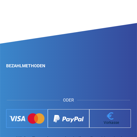
BEZAHLMETHODEN
ODER
Vorkasse