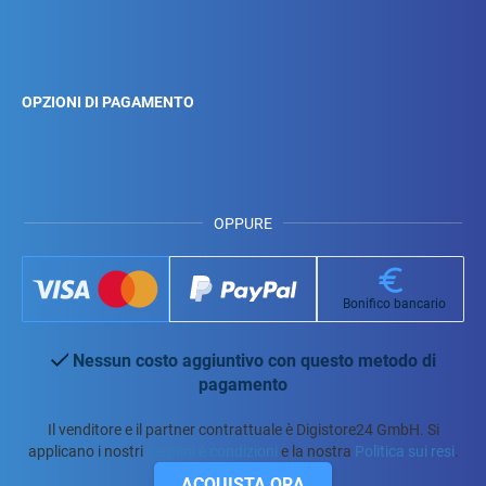
OPZIONI DI PAGAMENTO
OPPURE
Bonifico bancario
Nessun costo aggiuntivo con questo metodo di
pagamento
Il venditore e il partner contrattuale è Digistore24 GmbH. Si
applicano i nostri
Termini e condizioni
e la nostra
Politica sui resi
.
ACQUISTA ORA