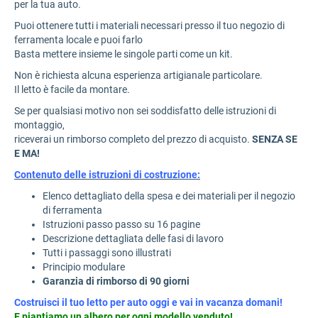
per la tua auto.
Puoi ottenere tutti i materiali necessari presso il tuo negozio di
ferramenta locale e puoi farlo
Basta mettere insieme le singole parti come un kit.
Non è richiesta alcuna esperienza artigianale particolare.
Il letto è facile da montare.
Se per qualsiasi motivo non sei soddisfatto delle istruzioni di
montaggio,
riceverai un rimborso completo del prezzo di acquisto.
SENZA SE
E MA!
Contenuto delle istruzioni di costruzione:
Elenco dettagliato della spesa e dei materiali per il negozio
di ferramenta
Istruzioni passo passo su 16 pagine
Descrizione dettagliata delle fasi di lavoro
Tutti i passaggi sono illustrati
Principio modulare
Garanzia di rimborso di 90 giorni
Costruisci il tuo letto per auto oggi e vai in vacanza domani!
E piantiamo un albero per ogni modello venduto!