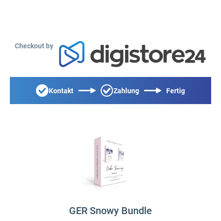
Checkout by
Kontakt
Zahlung
Fertig
GER Snowy Bundle