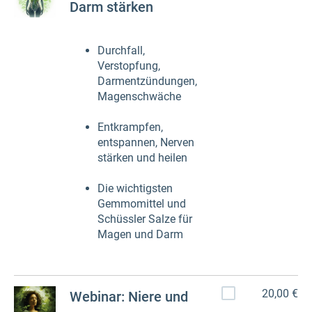
Darm stärken
Durchfall,
Verstopfung,
Darmentzündungen,
Magenschwäche
Entkrampfen,
entspannen, Nerven
stärken und heilen
Die wichtigsten
Gemmomittel und
Schüssler Salze für
Magen und Darm
20,00 €
Webinar: Niere und