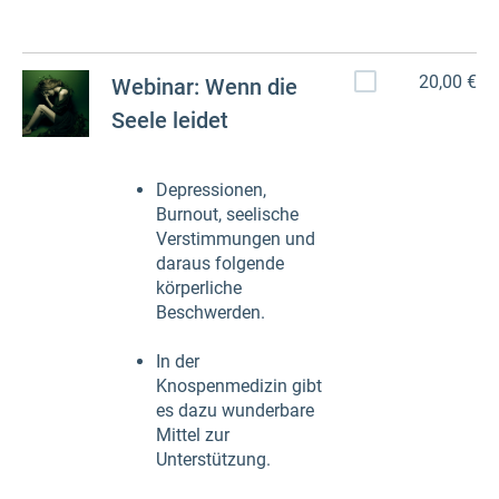
20,00 €
Webinar: Wenn die
Seele leidet
Depressionen,
Burnout, seelische
Verstimmungen und
daraus folgende
körperliche
Beschwerden.
In der
Knospenmedizin gibt
es dazu wunderbare
Mittel zur
Unterstützung.