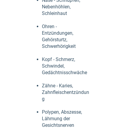
Nase - Schnupfen,
Nebenhöhlen,
Schleinhaut
Ohren -
Entzündungen,
Gehörsturtz,
Schwerhörigkeit
Kopf - Schmerz,
Schwindel,
Gedächtnisschwäche
Zähne - Karies,
Zahnfleischentzündun
g
Polypen, Abszesse,
Lähmung der
Gesichtsnerven