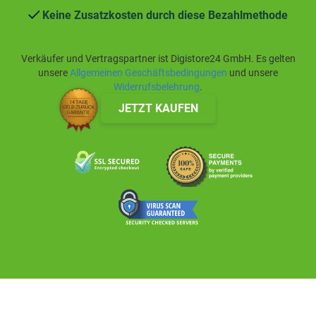
Keine Zusatzkosten durch diese Bezahlmethode
Verkäufer und Vertragspartner ist Digistore24 GmbH. Es gelten
unsere
Allgemeinen Geschäftsbedingungen
und unsere
Widerrufsbelehrung
.
JETZT KAUFEN