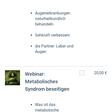
Augenerkrankungen
naturheilkundlich
behandeln
Sehkraft verbessern
die Partner: Leber und
Augen
20,00 €
Webinar:
Metabolisches
Syndrom beseitigen
Was ist das
metabolische