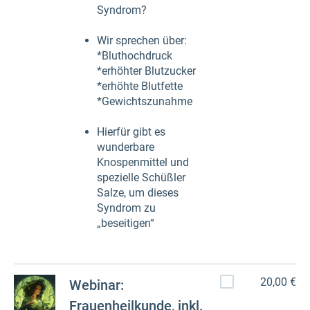
Syndrom?
Wir sprechen über:
*Bluthochdruck
*erhöhter Blutzucker
*erhöhte Blutfette
*Gewichtszunahme
Hierfür gibt es
wunderbare
Knospenmittel und
spezielle Schüßler
Salze, um dieses
Syndrom zu
„beseitigen“
20,00 €
Webinar:
Frauenheilkunde, inkl.