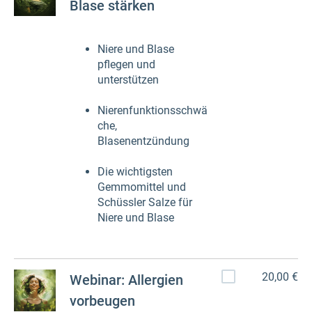
Blase stärken
Niere und Blase
pflegen und
unterstützen
Nierenfunktionsschwä
che,
Blasenentzündung
Die wichtigsten
Gemmomittel und
Schüssler Salze für
Niere und Blase
20,00 €
Webinar: Allergien
vorbeugen