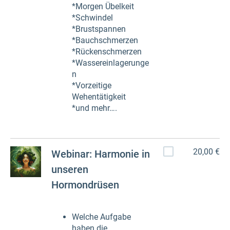
*Morgen Übelkeit
*Schwindel
*Brustspannen
*Bauchschmerzen
*Rückenschmerzen
*Wassereinlagerunge
n
*Vorzeitige
Wehentätigkeit
*und mehr….
20,00 €
Webinar: Harmonie in
unseren
Hormondrüsen
Welche Aufgabe
haben die