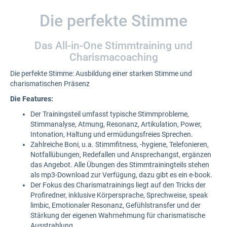
Die perfekte Stimme
Das All-in-One Stimmtraining und
Charismacoaching
Die perfekte Stimme: Ausbildung einer starken Stimme und
charismatischen Präsenz
Die Features:
Der Trainingsteil umfasst typische Stimmprobleme,
Stimmanalyse, Atmung, Resonanz, Artikulation, Power,
Intonation, Haltung und ermüdungsfreies Sprechen.
Zahlreiche Boni, u.a. Stimmfitness, -hygiene, Telefonieren,
Notfallübungen, Redefallen und Ansprechangst, ergänzen
das Angebot. Alle Übungen des Stimmtrainingteils stehen
als mp3-Download zur Verfügung, dazu gibt es ein e-book.
Der Fokus des Charismatrainings liegt auf den Tricks der
Profiredner, inklusive Körpersprache, Sprechweise, speak
limbic, Emotionaler Resonanz, Gefühlstransfer und der
Stärkung der eigenen Wahrnehmung für charismatische
Ausstrahlung.