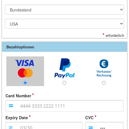
*
erforderlich
Bezahloptionen
Card Number
Expiry Date
CVC