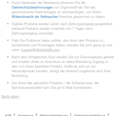
Durch Absenden der Bestellung erkennen Sie die
Datenschutzbestimmungen
von Digistore24 als Teil des
geschlossenen Kaufvertrages an und bestätigen, von Ihrem
Widerrufsrecht als Verbraucher
Kenntnis genommen zu haben.
Digitale Produkte werden sofort nach Zahlungseingang ausgeliefert.
Versand-Produkte werden innerhalb von 7 Tagen nach
Zahlungseingang versendet.
Falls Sie Probleme haben sollten, den Autor des Produkts zu
kontaktieren und Rückfragen haben, wenden Sie sich gerne an uns
unter:
support@digistore24.com
Nach dem erfolgreichen Kauf werden Sie zur Downloadseite geleitet
und erhalten direkt im Anschluss an diese Bestellung Zugang zu
dem von Ihnen bestellten Produkt. Sollte es sich um ein
Versandprodukt handeln, erfolgt der Versand umgehend nach Ihrer
Bestellung.
Der Autor des gekauften Produkts / der Software bzw. der
Seminarveranstalter kann Sie per E-Mail kontaktieren.
Nach oben
AGB
Impressum
Widerrufsbelehrung
Datenschutzerklärung