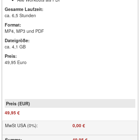
Gesamte Laufzeit:
ca. 6,5 Stunden
Format:
MP4, MP3 und PDF
Dateigröße:
ca. 4,1 GB
Preis:
49,95 Euro
49,95 €
MwSt USA (0%)
:
0,00 €
Summe
:
49,95 €