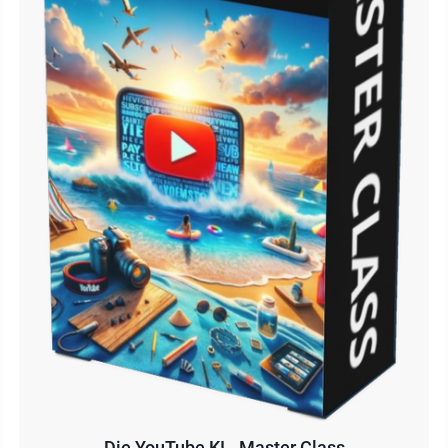
Die YouTube KI - Master Class