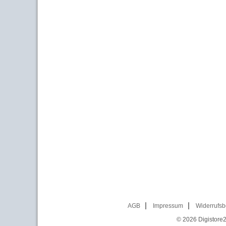
AGB
Impressum
Widerrufsb
© 2026
Digistore