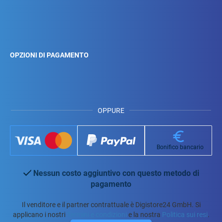
OPZIONI DI PAGAMENTO
OPPURE
Bonifico bancario
Nessun costo aggiuntivo con questo metodo di
pagamento
Il venditore e il partner contrattuale è Digistore24 GmbH. Si
applicano i nostri
Termini e condizioni
e la nostra
Politica sui resi
.