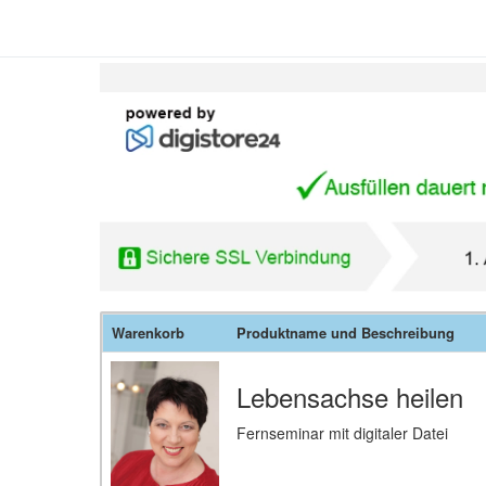
Warenkorb
Produktname und Beschreibung
Lebensachse heilen
Fernseminar mit digitaler Datei