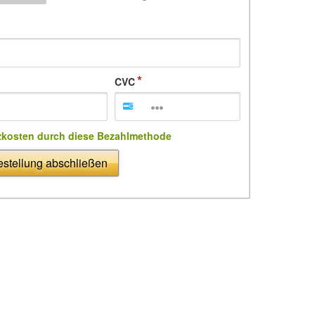
CVC
zkosten durch diese Bezahlmethode
stellung abschließen