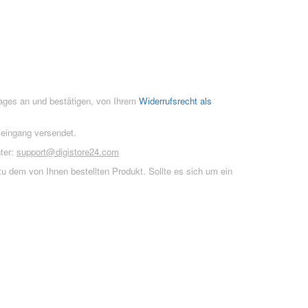
rages an und bestätigen, von Ihrem
Widerrufsrecht als
seingang versendet.
ter:
support@digistore24.com
u dem von Ihnen bestellten Produkt. Sollte es sich um ein