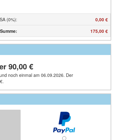
SA (0%)
:
0,00 €
Summe
:
175,00 €
ber
90,00 €
 und noch einmal am 06.09.2026. Der
 €
.