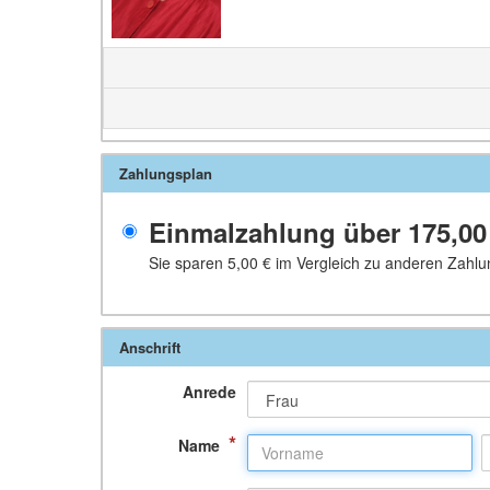
Zahlungsplan
Einmalzahlung über
175,00
Sie sparen
5,00 €
im Vergleich zu anderen Zahlu
Anschrift
Anrede
*
Name