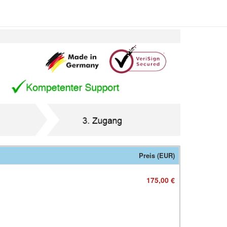
Preis (EUR)
175,00 €