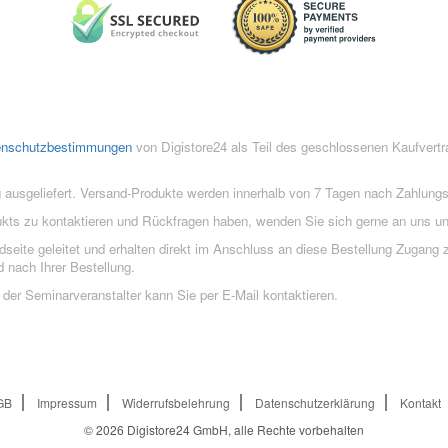
enschutzbestimmungen
von Digistore24 als Teil des geschlossenen Kaufvert
 ausgeliefert. Versand-Produkte werden innerhalb von 7 Tagen nach Zahlung
ukts zu kontaktieren und Rückfragen haben, wenden Sie sich gerne an uns un
eite geleitet und erhalten direkt im Anschluss an diese Bestellung Zugang z
 nach Ihrer Bestellung.
der Seminarveranstalter kann Sie per E-Mail kontaktieren.
GB
Impressum
Widerrufsbelehrung
Datenschutzerklärung
Kontakt
© 2026
Digistore24 GmbH, alle Rechte vorbehalten