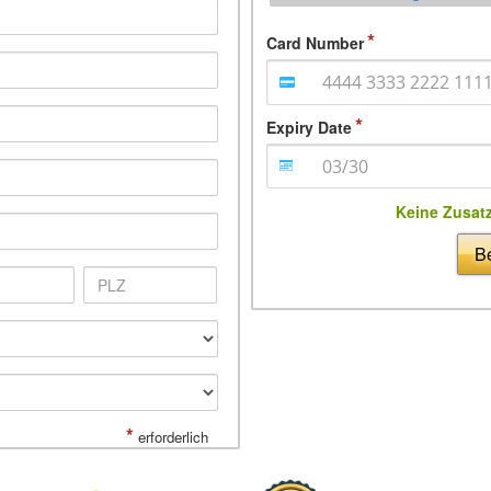
Card Number
Expiry Date
Keine Zusat
Be
*
erforderlich