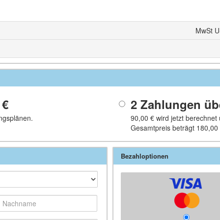
MwSt U
 €
2 Zahlungen ü
ngsplänen.
90,00 €
wird jetzt berechnet
Gesamtpreis beträgt
180,00
Bezahloptionen