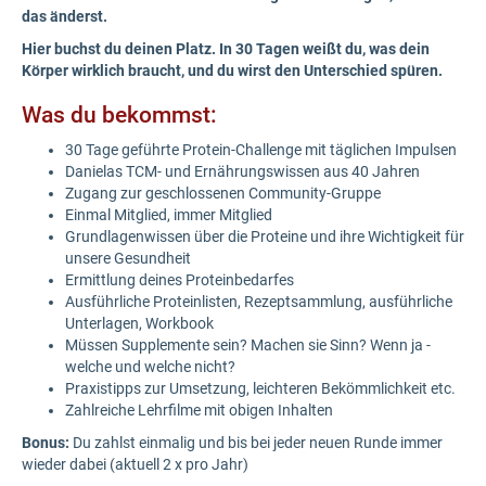
das änderst.
Hier buchst du deinen Platz. In 30 Tagen weißt du, was dein
Körper wirklich braucht, und du wirst den Unterschied spüren.
Was du bekommst:
30 Tage geführte Protein-Challenge mit täglichen Impulsen
Danielas TCM- und Ernährungswissen aus 40 Jahren
Zugang zur geschlossenen Community-Gruppe
Einmal Mitglied, immer Mitglied
Grundlagenwissen über die Proteine und ihre Wichtigkeit für
unsere Gesundheit
Ermittlung deines Proteinbedarfes
Ausführliche Proteinlisten, Rezeptsammlung, ausführliche
Unterlagen, Workbook
Müssen Supplemente sein? Machen sie Sinn? Wenn ja -
welche und welche nicht?
Praxistipps zur Umsetzung, leichteren Bekömmlichkeit etc.
Zahlreiche Lehrfilme mit obigen Inhalten
Bonus:
Du zahlst einmalig und bis bei jeder neuen Runde immer
wieder dabei (aktuell 2 x pro Jahr)