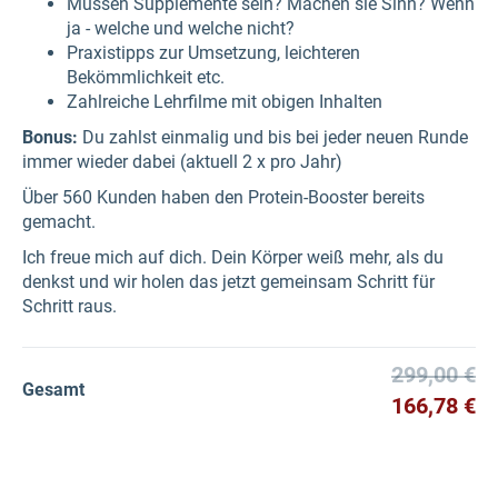
Müssen Supplemente sein? Machen sie Sinn? Wenn
ja - welche und welche nicht?
Praxistipps zur Umsetzung, leichteren
Bekömmlichkeit etc.
Zahlreiche Lehrfilme mit obigen Inhalten
Bonus:
Du zahlst einmalig und bis bei jeder neuen Runde
immer wieder dabei (aktuell 2 x pro Jahr)
Über 560 Kunden haben den Protein-Booster bereits
gemacht.
Ich freue mich auf dich. Dein Körper weiß mehr, als du
denkst und wir holen das jetzt gemeinsam Schritt für
Schritt raus.
299,00 €
Gesamt
166,78 €