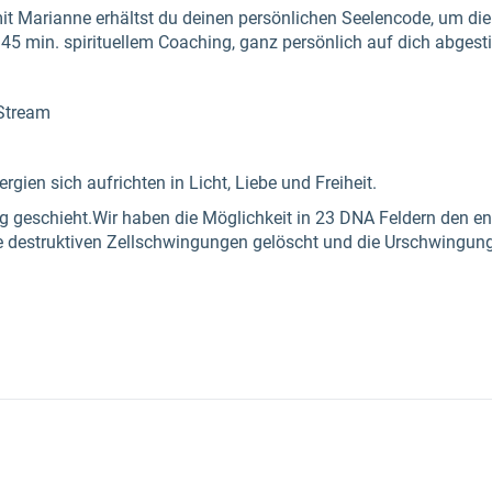
mit Marianne erhältst du deinen persönlichen Seelencode, um die
l. 45 min. spirituellem Coaching, ganz persönlich auf dich abges
 Stream
rgien sich aufrichten in Licht, Liebe und Freiheit.
ng geschieht.Wir haben die Möglichkeit in 23 DNA Feldern den e
ie destruktiven Zellschwingungen gelöscht und die Urschwingung 