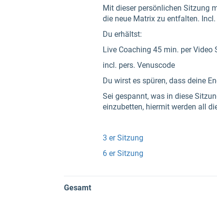
Mit dieser persönlichen Sitzung 
die neue Matrix zu entfalten. Inc
Du erhältst:
Live Coaching 45 min. per Video
incl. pers. Venuscode
Du wirst es spüren, dass deine Ene
Sei gespannt, was in diese Sitzu
einzubetten, hiermit werden all d
3 er Sitzung
6 er Sitzung
Gesamt