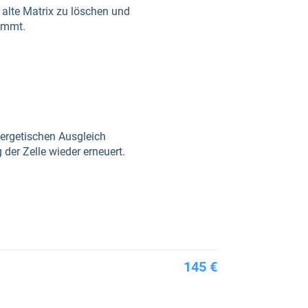
 alte Matrix zu löschen und
timmt.
nergetischen Ausgleich
der Zelle wieder erneuert.
145 €