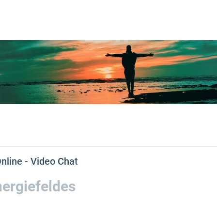
enen - Online - Video Chat
nergiefeldes