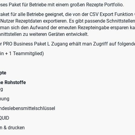
eses Paket für Betriebe mit einem großen Rezepte Portfolio.
aket für alle Betriebe geeignet, die von der CSV Export Funkti
Nutzer Rezeptdaten exportieren. Es gibt passende Schnittstell
man sich den Aufwand der erneuten Rezepteingabe ersparen k
ittstellen zu weiteren Geräten entwickelt.
 PRO Business Paket L Zugang erhält man Zugriff auf folgende
n + 1 Teammitglied)
pte
ne Rohstoffe
ng
nung
deslebensmittelschlüssel
 QUID
len & drucken