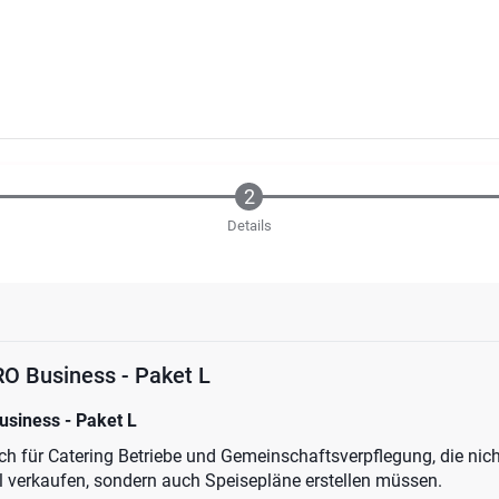
Details
O Business - Paket L
siness - Paket L
ich für Catering Betriebe und Gemeinschaftsverpflegung, die nic
l verkaufen, sondern auch Speisepläne erstellen müssen.