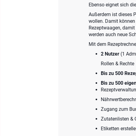
Ebenso eignet sich di
Außerdem ist dieses P
wollen. Damit können 
Rezeptwaagen, damit 
werden auch neue Schn
Mit dem Rezeptrechner
2 Nutzer
(1 Admi
Rollen & Rechte
Bis zu 500 Reze
Bis zu 500 eige
Rezeptverwaltu
Nährwertberech
Zugang zum Bun
Zutatenlisten &
Etiketten erstel