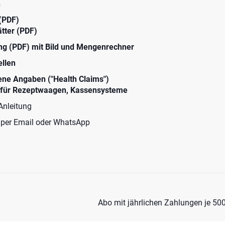
n
 (PDF)
tter (PDF)
ng (PDF) mit Bild und Mengenrechner
ellen
ne Angaben ("Health Claims")
. für Rezeptwaagen, Kassensysteme
 Anleitung
per Email oder WhatsApp
Abo mit jährlichen Zahlungen je 500 