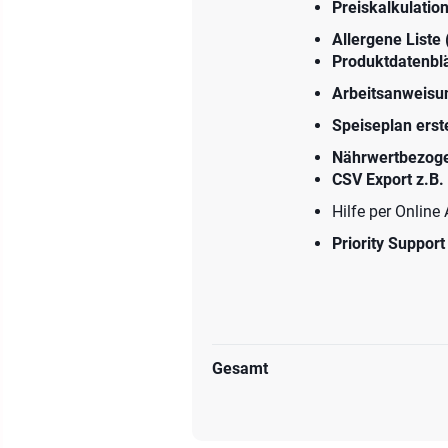
Preiskalkulatio
Allergene Liste
Produktdatenblä
Arbeitsanweisu
Speiseplan erst
Nährwertbezoge
CSV Export z.B
Hilfe per Online
Priority Support
Gesamt