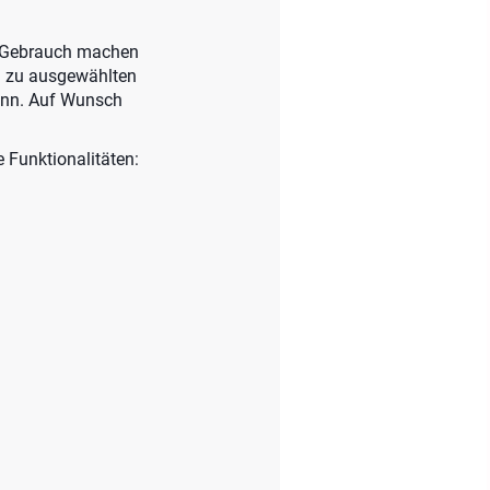
on Gebrauch machen
en zu ausgewählten
ann. Auf Wunsch
 Funktionalitäten: