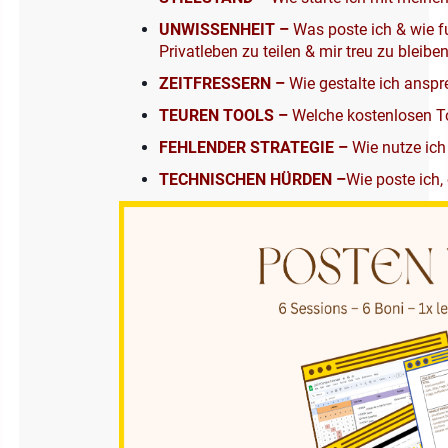
UNWISSENHEIT –
Was poste ich & wie f
Privatleben zu teilen & mir treu zu bleibe
ZEITFRESSERN –
Wie gestalte ich ansp
TEUREN TOOLS –
Welche kostenlosen To
FEHLENDER STRATEGIE –
Wie nutze ic
TECHNISCHEN HÜRDEN –
Wie poste ich