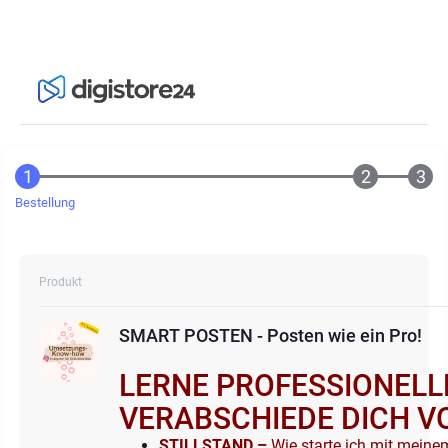
Bestellung
Produkt
SMART POSTEN - Posten wie ein Pro!
LERNE PROFESSIONELL
VERABSCHIEDE DICH VO
STILLSTAND –
Wie starte ich mit mein