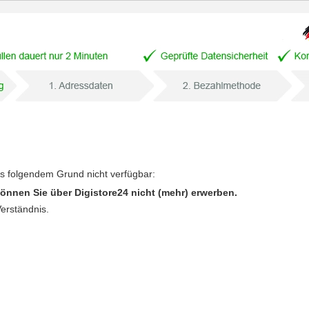
us folgendem Grund nicht verfügbar:
önnen Sie über Digistore24 nicht (mehr) erwerben.
Verständnis.