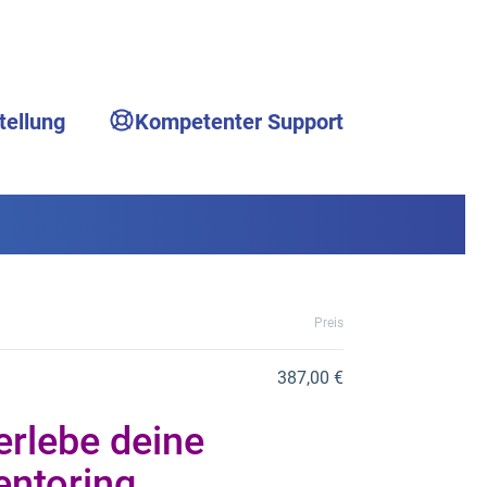
tellung
Kompetenter Support
Preis
387,00 €
erlebe deine
entoring