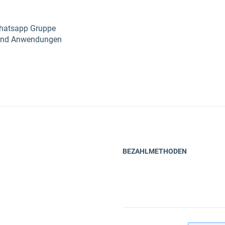
 Whatsapp Gruppe
e und Anwendungen
BEZAHLMETHODEN