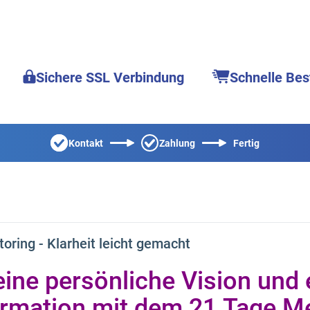
Sichere SSL Verbindung
Schnelle Bes
Kontakt
Zahlung
Fertig
ring - Klarheit leicht gemacht
ine persönliche Vision und 
rmation mit dem 21 Tage M