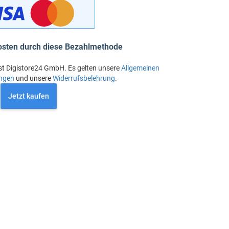
osten durch diese Bezahlmethode
st Digistore24 GmbH. Es gelten unsere
Allgemeinen
ngen
und unsere
Widerrufsbelehrung
.
Jetzt kaufen