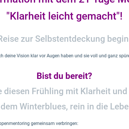
"Klarheit leicht gemacht"!
Reise zur Selbstentdeckung beginn
ch deine Vision klar vor Augen haben und sie voll und ganz spür
Bist du bereit?
diesen Frühling mit Klarheit und
dem Winterblues, rein in die Leb
uppenmentoring gemeinsam verbringen: