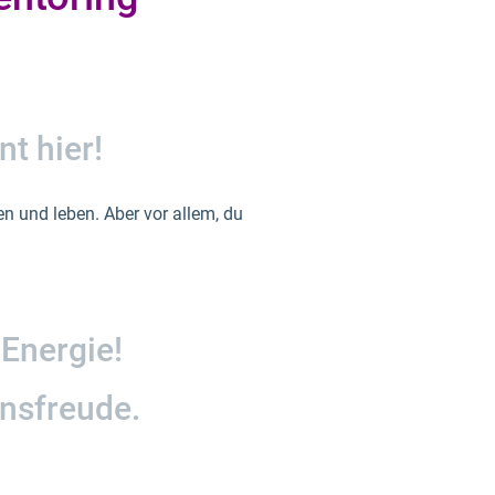
t hier!
en und leben. Aber vor allem, du
 Energie!
ensfreude.