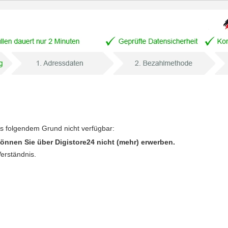
us folgendem Grund nicht verfügbar:
önnen Sie über Digistore24 nicht (mehr) erwerben.
Verständnis.