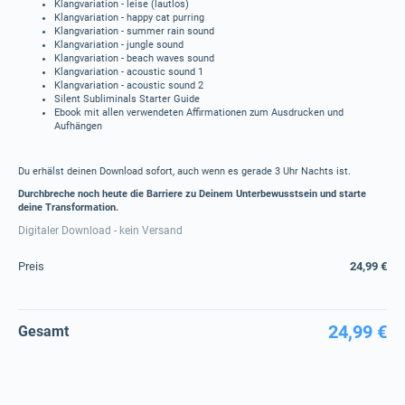
Klangvariation - leise (lautlos)
Klangvariation - happy cat purring
Klangvariation - summer rain sound
Klangvariation - jungle sound
Klangvariation - beach waves sound
Klangvariation - acoustic sound 1
Klangvariation - acoustic sound 2
Silent Subliminals Starter Guide
Ebook mit allen verwendeten Affirmationen zum Ausdrucken und
Aufhängen
Du erhälst deinen Download sofort, auch wenn es gerade 3 Uhr Nachts ist.
Durchbreche noch heute die Barriere zu Deinem Unterbewusstsein und starte
deine Transformation.
Digitaler Download - kein Versand
Preis
24,99 €
24,99 €
Gesamt