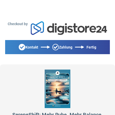
Checkout by
Kontakt
Zahlung
Fertig
SereneShift: Mehr Ruhe. Mehr Balance.