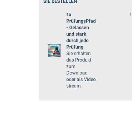
SIE BESTELLEN
1x
1
PrüfungsPfad
- Gelassen
und stark
durch jede
Prüfung
Sie erhalten
das Produkt
zum
Download
oder als Video
stream