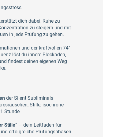
ungsstress!
rstützt dich dabei, Ruhe zu
onzentration zu steigern und mit
uen in jede Prüfung zu gehen.
irmationen und der kraftvollen 741
uenz löst du innere Blockaden,
und findest deinen eigenen Weg
ke.
ten
der Silent Subliminals
resrauschen, Stille, isochrone
. 1 Stunde
 Stille“
– dein Leitfaden für
und erfolgreiche Prüfungsphasen