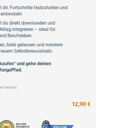
t dir, Fortschritte festzuhalten und
 entwickeln
st du direkt downloaden und
Alltag integrieren – ideal für
und Berufsleben.
en, bleib gelassen und meistere
 neuem Selbstbewusstsein.
t kaufen“ und gehe deinen
üfungsPfad.
ein Versand
12,90 €