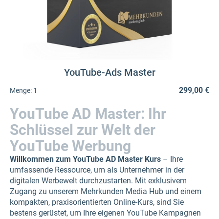
YouTube-Ads Master
299,00 €
Menge:
1
YouTube AD Master: Ihr
Schlüssel zur Welt der
YouTube Werbung
Willkommen zum YouTube AD Master Kurs
– Ihre
umfassende Ressource, um als Unternehmer in der
digitalen Werbewelt durchzustarten. Mit exklusivem
Zugang zu unserem Mehrkunden Media Hub und einem
kompakten, praxisorientierten Online-Kurs, sind Sie
bestens gerüstet, um Ihre eigenen YouTube Kampagnen