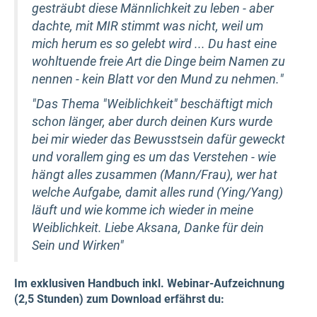
gesträubt diese Männlichkeit zu leben - aber
dachte, mit MIR stimmt was nicht, weil um
mich herum es so gelebt wird ...
Du hast eine
wohltuende freie Art die Dinge beim Namen zu
nennen - kein Blatt vor den Mund zu nehmen.
"
"Das Thema "Weiblichkeit" beschäftigt mich
schon länger, aber durch deinen Kurs wurde
bei mir wieder das Bewusstsein dafür geweckt
und vorallem ging es um das Verstehen - wie
hängt alles zusammen (Mann/Frau), wer hat
welche Aufgabe, damit alles rund (Ying/Yang)
läuft und wie komme ich wieder in meine
Weiblichkeit. Liebe Aksana, Danke für dein
Sein und Wirken"
Im exklusiven Handbuch inkl. Webinar-Aufzeichnung
(2,5 Stunden) zum Download erfährst du: