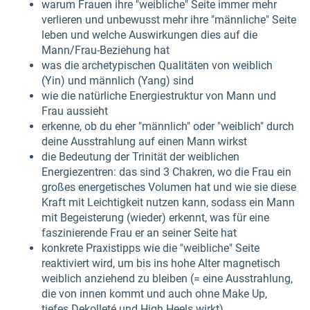
warum Frauen ihre "weibliche" Seite immer mehr
verlieren und unbewusst mehr ihre "männliche" Seite
leben und welche Auswirkungen dies auf die
Mann/Frau-Beziehung hat
was die archetypischen Qualitäten von weiblich
(Yin) und männlich (Yang) sind
wie die natürliche Energiestruktur von Mann und
Frau aussieht
erkenne, ob du eher "männlich" oder "weiblich" durch
deine Ausstrahlung auf einen Mann wirkst
die Bedeutung der Trinität der weiblichen
Energiezentren: das sind 3 Chakren, wo die Frau ein
großes energetisches Volumen hat und wie sie diese
Kraft mit Leichtigkeit nutzen kann, sodass ein Mann
mit Begeisterung (wieder) erkennt, was für eine
faszinierende Frau er an seiner Seite hat
konkrete Praxistipps wie die "weibliche" Seite
reaktiviert wird, um bis ins hohe Alter magnetisch
weiblich anziehend zu bleiben (= eine Ausstrahlung,
die von innen kommt und auch ohne Make Up,
tiefes Dekolleté und High Heels wirkt)