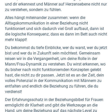
und dir erkennest und Männer auf Herzensebene nicht nur
zu verstehen, sondern zu fühlen.
Alles hängt miteinander zusammen: wenn die
Alltagskommunikation in einer Beziehung nicht
funktioniert und sich dadurch viel Groll aufbaut, dann ist
die logische Konsequenz, dass es dann im Bett auch nicht
mehr klappt!
Du bekommst du tiefe Einblicke, wer du warst, wer du jetzt
bist und wer du in Zukunft sein möchtest. Gemeinsam
reisen wir in die Vergangenheit, um deine Rolle in der
Mann/Frau-Dynamik zu verstehen. Du wirst erkennen, wo
du bisher nach nicht funktioniernden Konzepten gelebt
hast, die nicht zu dir passen. Jetzt ist es an der Zeit, dein
volles Potenzial in der Kommunikation mit Männern zu
entfalten und endlich die Beziehung zu führen, die du
verdienst!
Der Erfahrungsschatz in der Beziehungsbibel für Frauen
ermöglicht dir Klarheit und gibt die Werkzeuge an die
Hand, um deine Beziehung auf das nächste Level zu