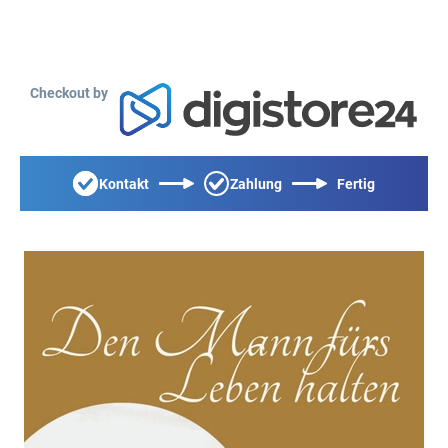
Checkout by
Kontakt
Zahlung
Fertig