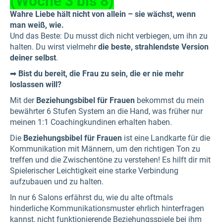
(Woche 3 bis 8)
Wahre Liebe hält nicht von allein – sie wächst, wenn
man weiß, wie.
Und das Beste: Du musst dich nicht verbiegen, um ihn zu
halten. Du wirst vielmehr
die beste, strahlendste Version
deiner selbst
.
➡
Bist du bereit, die Frau zu sein, die er nie mehr
loslassen will?
Mit der
Beziehungsbibel für Frauen
bekommst du mein
bewährter 6 Stufen System an die Hand, was früher nur
meinen 1:1 Coachingkundinen erhalten haben.
Die
Beziehungsbibel für Frauen
ist eine Landkarte für die
Kommunikation mit Männern, um den richtigen Ton zu
treffen und die Zwischentöne zu verstehen! Es hilft dir mit
Spielerischer Leichtigkeit eine starke Verbindung
aufzubauen und zu halten.
In nur 6 Salons erfährst du, wie du alte oftmals
hinderliche Kommunikationsmuster ehrlich hinterfragen
kannst, nicht funktionierende Beziehungsspiele bei ihm