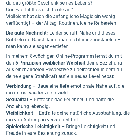
du das größte Geschenk seines Lebens?
Und wie fühlt es sich heute an?
Vielleicht hat sich die anfängliche Magie ein wenig
verflüchtigt – der Alltag, Routinen, kleine Reibereien.
Die gute Nachricht:
Leidenschaft, Nähe und dieses
Kribbeln im Bauch kann man nicht nur zurückholen –
man kann sie sogar vertiefen.
In meinem 8-wöchigen Online-Programm lernst du mit
den
5 Prinzipien weiblicher Weisheit
deine Beziehung
aus einer anderen Pespektive zu betrachten in dem du
deine eigene Strahlkraft auf ein neues Level hebst:
Verbindung
– Baue eine tiefe emotionale Nähe auf, die
ihn immer wieder zu dir zieht.
Sexualität
– Entfache das Feuer neu und halte die
Anziehung lebendig.
Weiblichkeit
– Entfalte deine natürliche Ausstrahlung, die
ihn von Anfang an verzaubert hat.
Spielerische Leichtigkeit
– Bringe Leichtigkeit und
Freude in eure Beziehung zurück.