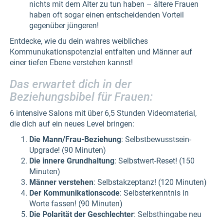
nichts mit dem Alter zu tun haben – ältere Frauen
haben oft sogar einen entscheidenden Vorteil
gegenüber jüngeren!
Entdecke, wie du dein wahres weibliches
Kommunukationspotenzial entfalten und Männer auf
einer tiefen Ebene verstehen kannst!
Das erwartet dich in der
Beziehungsbibel für Frauen:
6 intensive Salons mit über 6,5 Stunden Videomaterial,
die dich auf ein neues Level bringen:
Die Mann/Frau-Beziehung
: Selbstbewusstsein-
Upgrade! (90 Minuten)
Die innere Grundhaltung
: Selbstwert-Reset! (150
Minuten)
Männer verstehen
: Selbstakzeptanz! (120 Minuten)
Der Kommunikationscode
: Selbsterkenntnis in
Worte fassen! (90 Minuten)
Die Polarität der Geschlechter
: Selbsthingabe neu