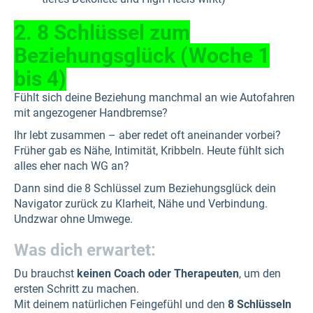
2. 8 Schlüssel zum
Beziehungsglück (Woche 1
bis 4)
Fühlt sich deine Beziehung manchmal an wie Autofahren
mit angezogener Handbremse?
Ihr lebt zusammen – aber redet oft aneinander vorbei?
Früher gab es Nähe, Intimität, Kribbeln. Heute fühlt sich
alles eher nach WG an?
Dann sind die 8 Schlüssel zum Beziehungsglück dein
Navigator zurück zu Klarheit, Nähe und Verbindung.
Undzwar ohne Umwege.
Was dich erwartet:
Du brauchst
keinen Coach oder Therapeuten
, um den
ersten Schritt zu machen.
Mit deinem natürlichen Feingefühl und den
8 Schlüsseln