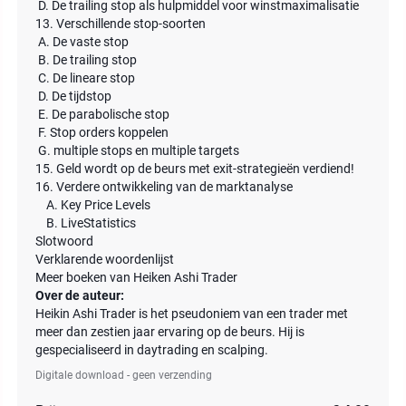
D. De trailing stop als hulpmiddel voor winstmaximalisatie
13. Verschillende stop-soorten
A. De vaste stop
B. De trailing stop
C. De lineare stop
D. De tijdstop
E. De parabolische stop
F. Stop orders koppelen
G. multiple stops en multiple targets
15. Geld wordt op de beurs met exit-strategieën verdiend!
16. Verdere ontwikkeling van de marktanalyse
A. Key Price Levels
B. LiveStatistics
Slotwoord
Verklarende woordenlijst
Meer boeken van Heiken Ashi Trader
Over de auteur:
Heikin Ashi Trader is het pseudoniem van een trader met
meer dan zestien jaar ervaring op de beurs. Hij is
gespecialiseerd in daytrading en scalping.
Digitale download - geen verzending