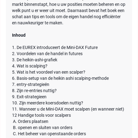
markt binnenstapt, hoe u uw posities moeten beheren en op
welk punt u er weer uit moet. Daarnaast bevat het boek een
schat aan tips en tools om de eigen handel nog efficiënter
en nauwkeuriger te maken.
Inhoud
1. De EUREX introduceert de Mini-DAX Future
2. Voordelen van de handel in futures
3. De heikin-ashi-grafiek
4. Wat is scalping?
5. Wat is het voordeel van een scalper?
6. Basis-setup van de heikin ashi scalping-methode
7. entry-strategieën
8. Zijn re-entries nuttig?
9. Exit-strategieen
10. Zijn meerdere koersdoelen nuttig?
11. Wanneer u de Mini-DAX moet scalpen (en wanneer niet)
12 Handige tools voor scalpers
A. Orders plaatsen
B. openen en sluiten van orders
C. Het beheer van openstaande orders