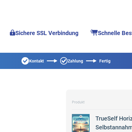
Sichere SSL Verbindung
Schnelle Bes
Kontakt
Zahlung
Fertig
Produkt
TrueSelf Hori
Selbstannah