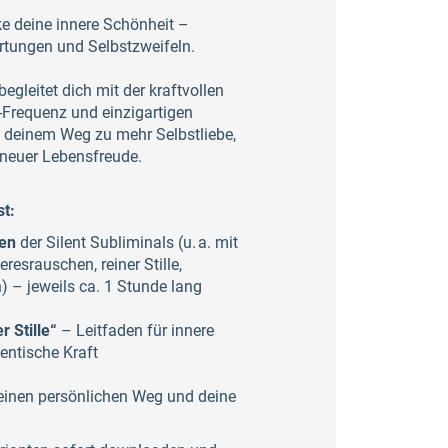
e deine innere Schönheit –
rtungen und Selbstzweifeln.
egleitet dich mit der kraftvollen
-Frequenz und einzigartigen
f deinem Weg zu mehr Selbstliebe,
 neuer Lebensfreude.
t:
ten
der Silent Subliminals (u. a. mit
resrauschen, reiner Stille,
 – jeweils ca. 1 Stunde lang
 Stille“
– Leitfaden für innere
entische Kraft
einen persönlichen Weg und deine