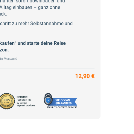
arianten sofort downloaden und
n Alltag einbauen – ganz ohne
ck.
Schritt zu mehr Selbstannahme und
.
 kaufen“ und starte deine Reise
izon.
ein Versand
12,90 €