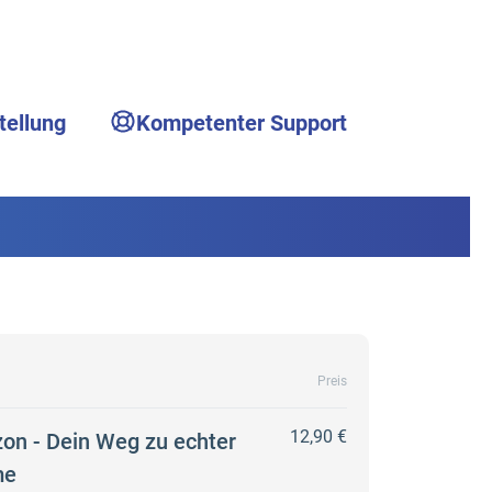
tellung
Kompetenter Support
Preis
12,90 €
zon - Dein Weg zu echter
me