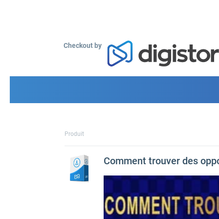
Checkout by
Produit
Comment trouver des oppo