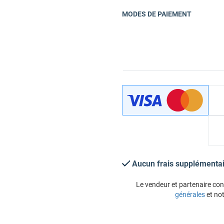
MODES DE PAIEMENT
Aucun frais supplémentai
Le vendeur et partenaire co
générales
et no