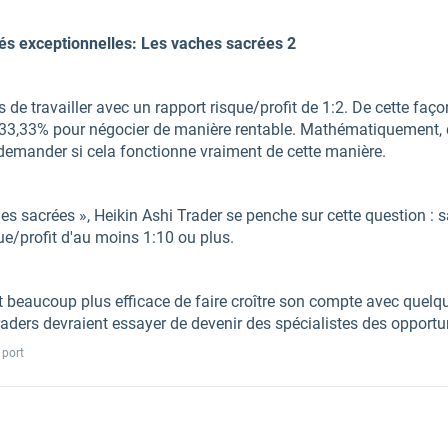
s exceptionnelles: Les vaches sacrées 2
s de travailler avec un rapport risque/profit de 1:2. De cette faço
 33,33% pour négocier de manière rentable. Mathématiquement, ce
demander si cela fonctionne vraiment de cette manière.
ches sacrées », Heikin Ashi Trader se penche sur cette question :
ue/profit d'au moins 1:10 ou plus.
t beaucoup plus efficace de faire croître son compte avec quelq
traders devraient essayer de devenir des spécialistes des opportu
 port