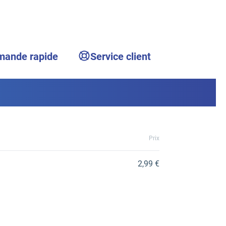
ande rapide
Service client
Prix
2,99 €