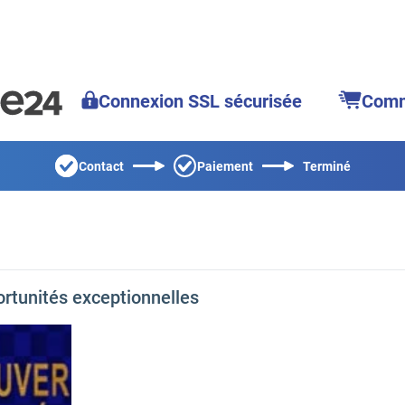
Connexion SSL sécurisée
Comm
Contact
Paiement
Terminé
rtunités exceptionnelles