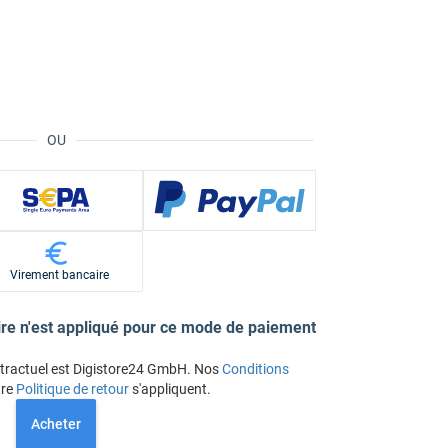
OU
Virement bancaire
re n'est appliqué pour ce mode de paiement
ntractuel est Digistore24 GmbH. Nos
Conditions
tre
Politique de retour
s'appliquent.
Acheter