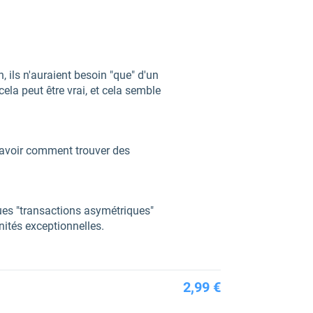
n, ils n'auraient besoin "que" d'un
la peut être vrai, et cela semble
 savoir comment trouver des
ues "transactions asymétriques"
nités exceptionnelles.
2,99 €