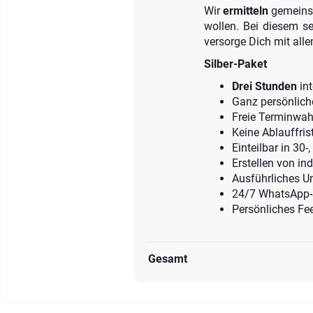
Wir
ermitteln
gemeins
wollen. Bei diesem s
versorge Dich mit all
Silber-Paket
Drei Stunden
int
Ganz persönlich
Freie Terminwah
Keine Ablauffris
Einteilbar in 30-
Erstellen von in
Ausführliches Un
24/7 WhatsApp-
Persönliches Fe
Gesamt