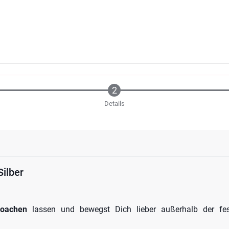
Details
Silber
coachen
lassen und bewegst Dich lieber außerhalb der fes