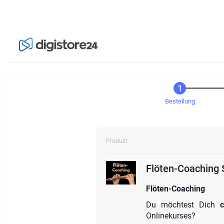
Bestellung
Produkt
Flöten-Coaching 
Flöten-Coaching
Du möchtest Dich
Onlinekurses?