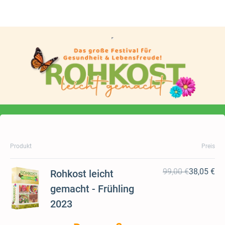
Produkt
Preis
99,00 €
38,05 €
Rohkost leicht
gemacht - Frühling
2023