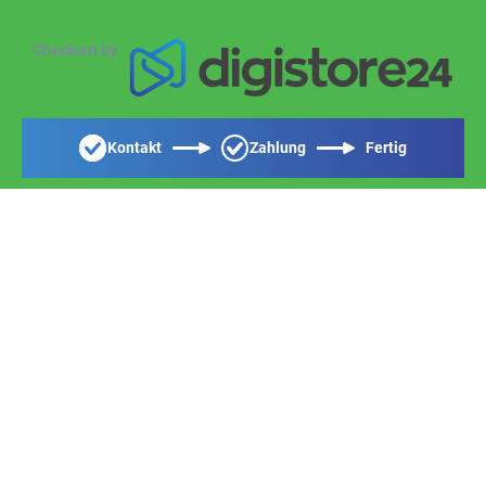
Checkout by
Kontakt
Zahlung
Fertig