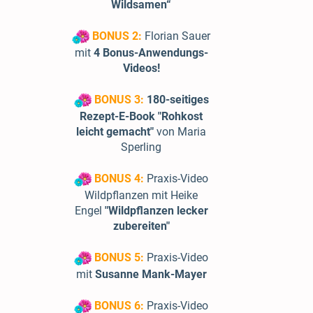
Wildsamen“
BONUS 2:
Florian Sauer
mit
4 Bonus-Anwendungs-
Videos!
BONUS 3:
180-seitiges
Rezept-E-Book "Rohkost
leicht gemacht"
von Maria
Sperling
BONUS 4:
Praxis-Video
Wildpflanzen mit Heike
Engel
"Wildpflanzen lecker
zubereiten"
BONUS 5:
Praxis-Video
mit
Susanne Mank-Mayer
BONUS 6:
Praxis-Video