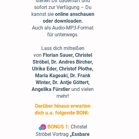
stehen Dir dauerhaft und
sofort zur Verfügung – Du
kannst sie
online anschauen
oder downloaden
.
Auch als Audio-MP3-Format
für unterwegs.
Lass dich mitreißen
von
Florian Sauer,
Christel
Ströbel,
Dr. Andres Bircher,
Ulrike Eder, Christof Plothe,
Maria Kageaki, Dr. Frank
Winter, Dr. Antje Göttert,
Angelika Fürstler
und vielen
mehr!
Darüber hinaus erwarten
dich u.a. folgende BONI:
BONUS 1:
Christel
Ströbel Vortrag
„Essbare