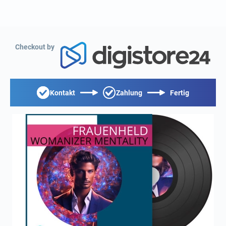
Checkout by
Kontakt
Zahlung
Fertig