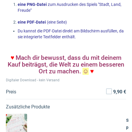
eine PNG-Datei
zum Ausdrucken des Spiels "Stadt, Land,
Freude"
eine PDF-Datei
(eine Seite)
Du kannst die PDF-Datei direkt am Bildschirm ausfüllen, da
sie integrierte Textfelder enthält.
♥
Mach dir bewusst, dass du mit deinem
Kauf beiträgst, die Welt zu einem besseren
Ort zu machen.
☺
♥
Digitaler Download - kein Versand
Preis
9,90 €
Zusätzliche Produkte
S
p