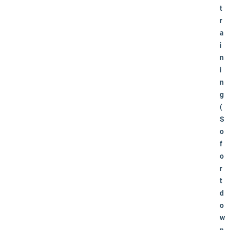
t
r
a
i
n
i
n
g
(
S
o
f
o
r
t
d
o
w