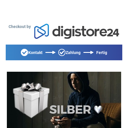
Checkout by
Kontakt
Zahlung
Fertig