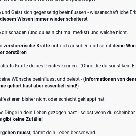
e und Geist sich gegenseitig beeinflussen - wissenschaftliche Er
diesem Wissen immer wieder scheiterst
dir schaden (und du es nicht mal merkst) und welche nicht.
en
zerstörerische Kräfte
auf dich ausüben und somit
deine Wün
er zerstören
ualitäts-Kräfte deines Geistes kennen. (Ohne die du sonst kein E
deine Wünsche beeinflusst und belebt - (
Informationen von den
nie gehört hast aber essentiell sind!
)
festieren bisher nicht oder schlecht geklappt hat.
 Dinge in dein Leben gezogen hast - selbst wenn du scheinbar a
s gibt keine Zufälle!
orgehen musst
, damit dein Leben besser wird.