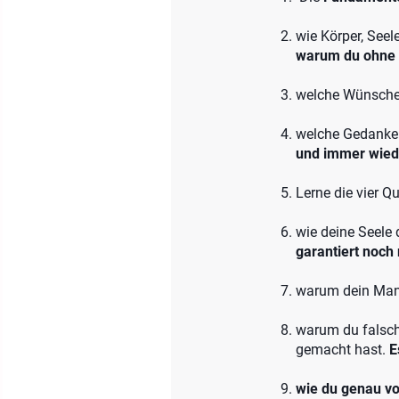
wie Körper, Seel
warum du ohne 
welche Wünsche 
welche Gedank
und immer wied
Lerne die vier Q
wie deine Seele 
garantiert noch 
warum dein Mani
warum du falsche
gemacht hast.
E
wie du genau v