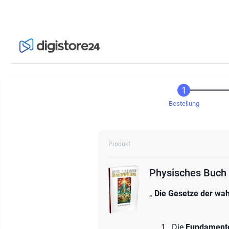
Bestellung
Produkt
„
Die Gesetze der wa
Die
Fundament