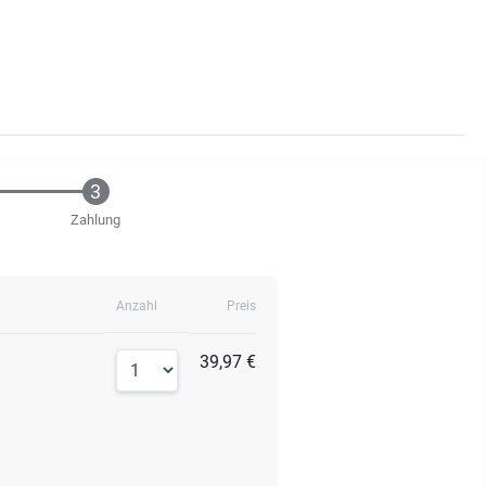
Zahlung
Anzahl
Preis
39,97 €