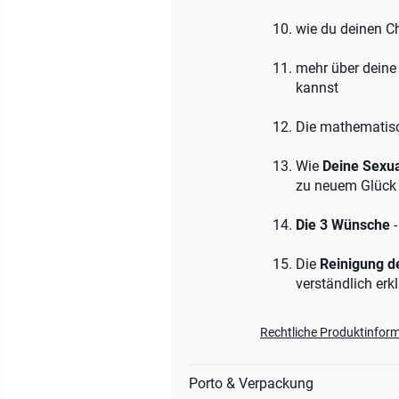
wie du deinen C
mehr über deine 
kannst
Die mathematisc
Wie
Deine Sexua
zu neuem Glück 
Die 3 Wünsche
-
Die
Reinigung d
verständlich erkl
Rechtliche Produktinfor
Porto & Verpackung