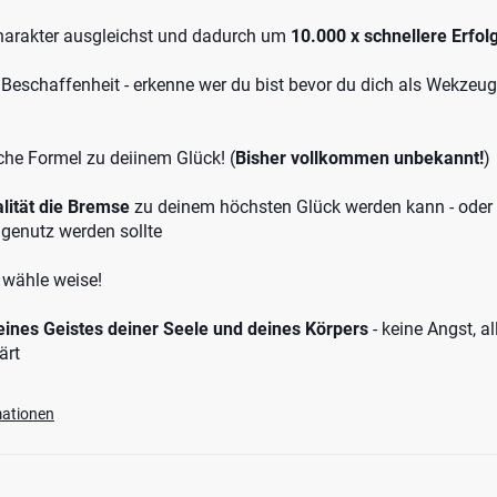
harakter ausgleichst und dadurch um
10.000 x schnellere Erfo
Beschaffenheit - erkenne wer du bist bevor du dich als Wekzeu
he Formel zu deiinem Glück! (
Bisher vollkommen unbekannt!
)
lität die Bremse
zu deinem höchsten Glück werden kann - oder 
genutz werden sollte
 wähle weise!
eines Geistes deiner Seele und deines Körpers
- keine Angst, al
ärt
mationen