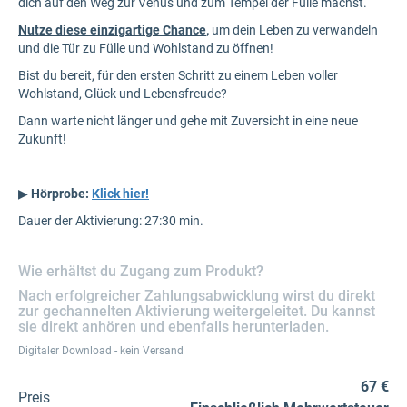
dich auf den Weg zur Venus und zum Tempel der Fülle machst.
Nutze diese einzigartige Chance
,
um dein Leben zu verwandeln
und die Tür zu Fülle und Wohlstand zu öffnen!
Bist du bereit, für den ersten Schritt zu einem Leben voller
Wohlstand, Glück und Lebensfreude?
Dann warte nicht länger und gehe mit Zuversicht in eine neue
Zukunft!
▶
Hörprobe:
Klick hier!
Dauer der Aktivierung: 27:30 min.
Wie erhältst du Zugang zum Produkt?
Nach erfolgreicher Zahlungsabwicklung wirst du direkt
zur gechannelten Aktivierung weitergeleitet. Du kannst
sie direkt anhören und ebenfalls herunterladen.
Digitaler Download - kein Versand
67 €
Preis