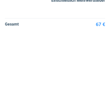
Einschließlich Mehrwertsteuer
67 €
Gesamt