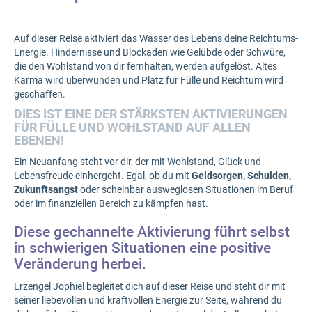
Auf dieser Reise aktiviert das Wasser des Lebens deine Reichtums-
Energie. Hindernisse und Blockaden wie Gelübde oder Schwüre,
die den Wohlstand von dir fernhalten, werden aufgelöst. Altes
Karma wird überwunden und Platz für Fülle und Reichtum wird
geschaffen.
DIES IST EINE DER STÄRKSTEN AKTIVIERUNGEN
FÜR FÜLLE UND WOHLSTAND AUF ALLEN
EBENEN!
Ein Neuanfang steht vor dir, der mit Wohlstand, Glück und
Lebensfreude einhergeht. Egal, ob du mit
Geldsorgen, Schulden,
Zukunftsangst
oder scheinbar ausweglosen Situationen im Beruf
oder im finanziellen Bereich zu kämpfen hast.
Diese gechannelte Aktivierung führt selbst
in schwierigen Situationen eine positive
Veränderung herbei.
Erzengel Jophiel begleitet dich auf dieser Reise und steht dir mit
seiner liebevollen und kraftvollen Energie zur Seite, während du