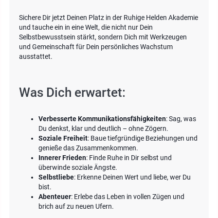
Sichere Dir jetzt Deinen Platz in der Ruhige Helden Akademie
und tauche ein in eine Welt, die nicht nur Dein
Selbstbewusstsein stärkt, sondern Dich mit Werkzeugen
und Gemeinschaft für Dein persönliches Wachstum
ausstattet.
Was Dich erwartet:
Verbesserte Kommunikationsfähigkeiten
: Sag, was
Du denkst, klar und deutlich – ohne Zögern.
Soziale Freiheit
: Baue tiefgründige Beziehungen und
genieße das Zusammenkommen.
Innerer Frieden
: Finde Ruhe in Dir selbst und
überwinde soziale Ängste.
Selbstliebe
: Erkenne Deinen Wert und liebe, wer Du
bist.
Abenteuer
: Erlebe das Leben in vollen Zügen und
brich auf zu neuen Ufern.