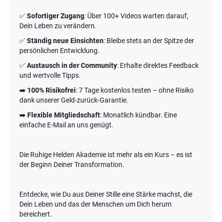
✅
Sofortiger Zugang
: Über 100+ Videos warten darauf,
Dein Leben zu verändern.
✅
Ständig neue Einsichten
: Bleibe stets an der Spitze der
persönlichen Entwicklung.
✅
Austausch in der Community
: Erhalte direktes Feedback
und wertvolle Tipps.
➡️
100% Risikofrei
: 7 Tage kostenlos testen – ohne Risiko
dank unserer Geld-zurück-Garantie.
➡️
Flexible Mitgliedschaft
: Monatlich kündbar. Eine
einfache E-Mail an uns genügt.
Die Ruhige Helden Akademie ist mehr als ein Kurs – es ist
der Beginn Deiner Transformation.
Entdecke, wie Du aus Deiner Stille eine Stärke machst, die
Dein Leben und das der Menschen um Dich herum
bereichert.