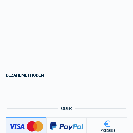
BEZAHLMETHODEN
ODER
Vorkasse