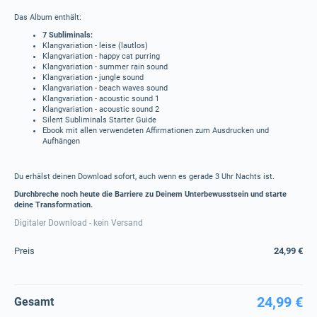
Das Album enthält:
7 Subliminals:
Klangvariation - leise (lautlos)
Klangvariation - happy cat purring
Klangvariation - summer rain sound
Klangvariation - jungle sound
Klangvariation - beach waves sound
Klangvariation - acoustic sound 1
Klangvariation - acoustic sound 2
Silent Subliminals Starter Guide
Ebook mit allen verwendeten Affirmationen zum Ausdrucken und
Aufhängen
Du erhälst deinen Download sofort, auch wenn es gerade 3 Uhr Nachts ist.
Durchbreche noch heute die Barriere zu Deinem Unterbewusstsein und starte
deine Transformation.
Digitaler Download - kein Versand
Preis
24,99 €
24,99 €
Gesamt