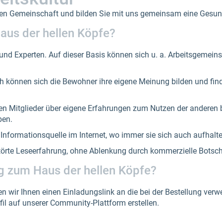
ären Gemeinschaft und bilden Sie mit uns gemeinsam eine Gesun
aus der hellen Köpfe?
nd Experten. Auf dieser Basis können sich u. a. Arbeits­gemein­
ch können sich die Bewohner ihre eigene Meinung bilden und fin
nen Mitglieder über eigene Erfahrungen zum Nutzen der andere
ben.
e Informationsquelle im Internet, wo immer sie sich auch aufhalt
örte Leseerfahrung, ohne Ablenkung durch kommerzielle Botsch
ng zum Haus der hellen Köpfe?
n wir Ihnen einen Einladungslink an die bei der Bestellung verw
fil auf unserer Community-Plattform erstellen.