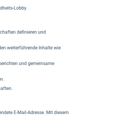
dheits-Lobby.
schaften definieren und
den weiterführende Inhalte wie
n berichten und gemeinsame
en.
aften.
endete E-Mail-Adresse. Mit diesem