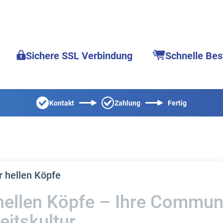
Sichere SSL Verbindung
Schnelle Bes
Kontakt
Zahlung
Fertig
r hellen Köpfe
ellen Köpfe – Ihre Communi
its­kultur