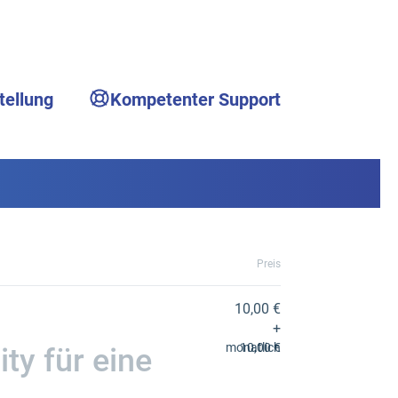
tellung
Kompetenter Support
Preis
10,00 €
+
monatlich
10,00 €
ty für eine