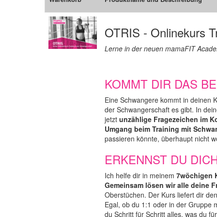
OTRIS - Onlinekurs T
Lerne in der neuen mamaFIT Academ
KOMMT DIR DAS B
Eine Schwangere kommt in deinen Kur
der Schwangerschaft es gibt. In dei
jetzt
unzählige Fragezeichen im K
Umgang beim Training mit Schwa
passieren könnte, überhaupt nicht wo
ERKENNST DU DIC
Ich helfe dir in meinem
7wöchigen K
Gemeinsam lösen wir alle deine 
Oberstüchen. Der Kurs liefert dir de
Egal, ob du 1:1 oder in der Gruppe m
du Schritt für Schritt alles, was du