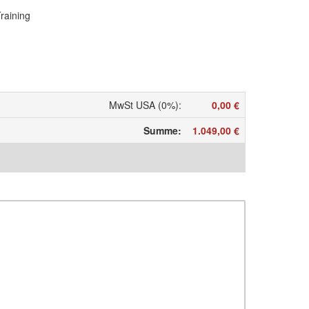
raining
MwSt USA (0%)
:
0,00 €
Summe
:
1.049,00 €