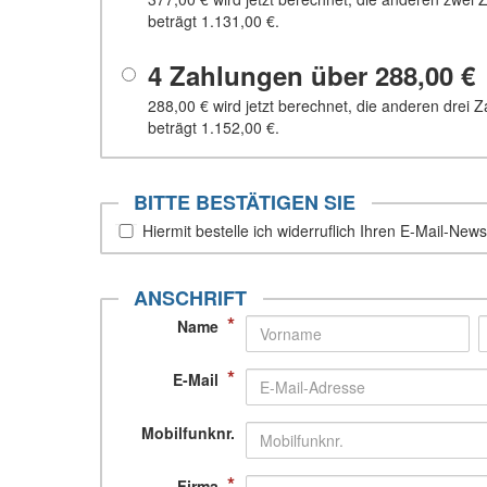
beträgt
1.131,00 €
.
4 Zahlungen über
288,00 €
288,00 €
wird jetzt berechnet, die anderen drei
beträgt
1.152,00 €
.
BITTE BESTÄTIGEN SIE
Hiermit bestelle ich widerruflich Ihren E-Mail-Newsl
ANSCHRIFT
*
Name
*
E-Mail
Mobilfunknr.
*
Firma