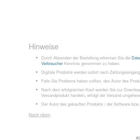
Hinweise
Durch Absenden der Bestellung erkennen Sie die
Dat
Verbraucher
Kenntnis genommen zu haben.
Digitale Produkte werden sofort nach Zahlungseingang
Falls Sie Probleme haben sollten, den Autor des Prod
Nach dem erfolgreichen Kauf werden Sie zur Downloads
Versandprodukt handeln, erfolgt der Versand umgehend
Der Autor des gekauften Produkts / der Software bzw. 
Nach oben
A