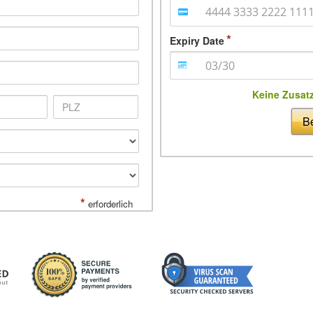
Expiry Date
Keine Zusat
Be
*
erforderlich