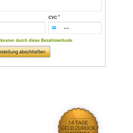
CVC
zkosten durch diese Bezahlmethode
stellung abschließen