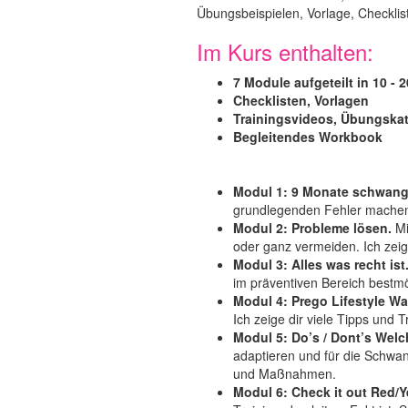
Übungsbeispielen, Vorlage, Checklist
Im Kurs enthalten:
7 Module aufgeteilt in 10 - 
Checklisten, Vorlagen
Trainingsvideos, Übungska
Begleitendes Workbook
Modul 1: 9 Monate schwang
grundlegenden Fehler machen
Modul 2: Probleme lösen.
Mi
oder ganz vermeiden. Ich zei
Modul 3: Alles was recht ist
im präventiven Bereich bestmö
Modul 4: Prego Lifestyle W
Ich zeige dir viele Tipps un
Modul 5: Do’s / Dont’s Welc
adaptieren und für die Schwa
und Maßnahmen.
Modul 6: Check it out Red/Y