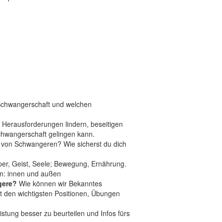
r Schwangerschaft und welchen
Herausforderungen lindern, beseitigen
chwangerschaft gelingen kann.
g von Schwangeren? Wie sicherst du dich
er, Geist, Seele; Bewegung, Ernährung.
en: innen und außen
gere?
Wie können wir Bekanntes
t den wichtigsten Positionen, Übungen
istung besser zu beurteilen und Infos fürs