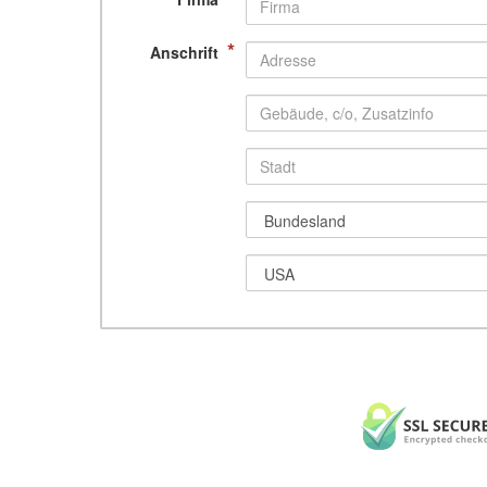
*
Anschrift