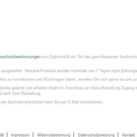
enschutzbestimmungen
von Digistore24 als Teil des geschlossenen Kaufvert
 ausgeliefert. Versand-Produkte werden innerhalb von 7 Tagen nach Zahlung
ukts zu kontaktieren und Rückfragen haben, wenden Sie sich gerne an uns un
eite geleitet und erhalten direkt im Anschluss an diese Bestellung Zugang z
 nach Ihrer Bestellung.
der Seminarveranstalter kann Sie per E-Mail kontaktieren.
GB
Impressum
Widerrufsbelehrung
Datenschutzerklärung
Kontakt