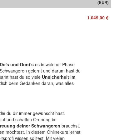
(EUR)
1.049,00 €
Do's und Dont's
es in welcher Phase
it Schwangeren gelernt und darum hast du
samt hast du so viele
Unsicherheit im
u dich beim Gedanken daran, was alles
e du dir immer gewünscht hast.
auf und schaffen Ordnung im
treuung deiner Schwangeren
brauchst.
ren möchtest. In diesem Onlinekurs lernst
profi wissen solltest. Mit vielen