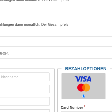
 Zahlungen dann monatlich. Der Gesamtpreis
etter.
BEZAHLOPTIONEN
Card Number