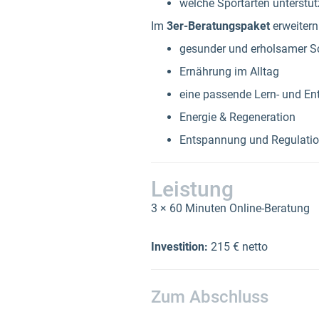
welche Sportarten unterstüt
Im
3er-Beratungspaket
erweitern
gesunder und erholsamer S
Ernährung im Alltag
eine passende Lern- und 
Energie & Regeneration
Entspannung und Regulati
Leistung
3 × 60 Minuten Online-Beratung
Investition:
215 € netto
Zum Abschluss