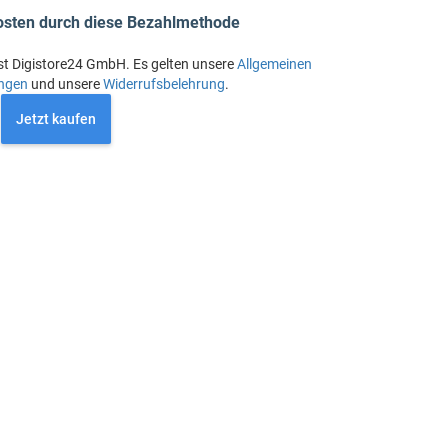
osten durch diese Bezahlmethode
st Digistore24 GmbH. Es gelten unsere
Allgemeinen
ngen
und unsere
Widerrufsbelehrung
.
Jetzt kaufen