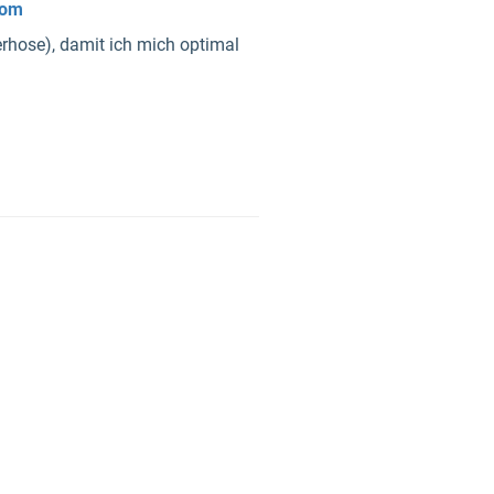
com
erhose), damit ich mich optimal