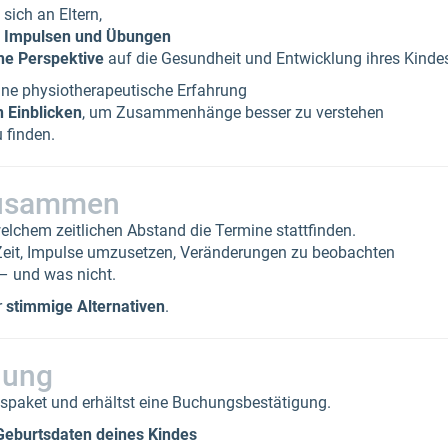
sich an Eltern,
n Impulsen und Übungen
che Perspektive
auf die Gesundheit und Entwicklung ihres Kind
eine physiotherapeutische Erfahrung
 Einblicken
, um Zusammenhänge besser zu verstehen
 finden.
 zusammen
welchem zeitlichen Abstand die Termine stattfinden.
 Zeit, Impulse umzusetzen, Veränderungen zu beobachten
– und was nicht.
r
stimmige Alternativen
.
hung
spaket und erhältst eine Buchungsbestätigung.
Geburtsdaten deines Kindes