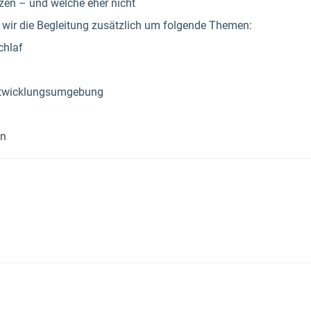
zen – und welche eher nicht
 wir die Begleitung zusätzlich um folgende Themen:
chlaf
Entwicklungsumgebung
on