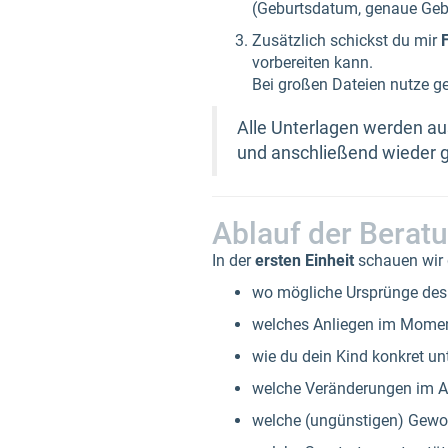
(Geburtsdatum, genaue Gebu
Zusätzlich schickst du mir
vorbereiten kann.
Bei großen Dateien nutze g
Alle Unterlagen werden au
und anschließend wieder g
Ablauf der Berat
In der
ersten Einheit
schauen wir
wo mögliche Ursprünge des
welches Anliegen im Momen
wie du dein Kind konkret un
welche Veränderungen im Al
welche (ungünstigen) Gewo