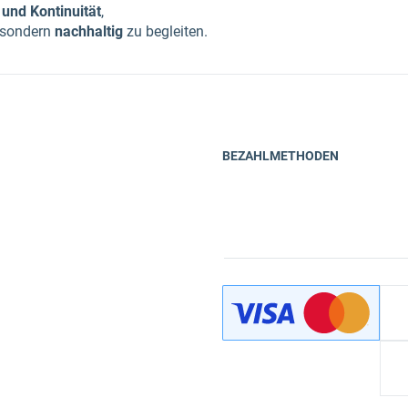
e und Kontinuität
,
, sondern
nachhaltig
zu begleiten.
BEZAHLMETHODEN