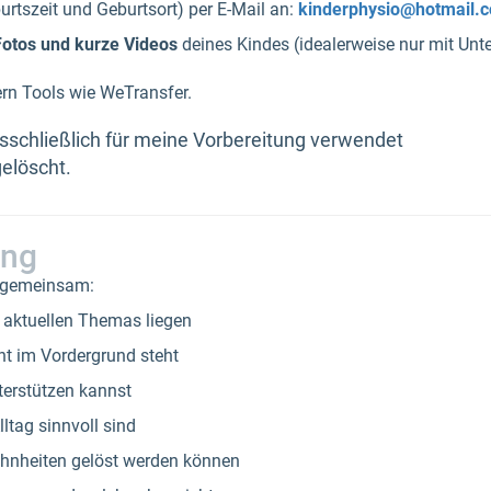
rtszeit und Geburtsort) per E-Mail an:
kinderphysio@hotmail.
Fotos und kurze Videos
deines Kindes (idealerweise nur mit Unt
ern Tools wie WeTransfer.
sschließlich für meine Vorbereitung verwendet
elöscht.
ung
 gemeinsam:
 aktuellen Themas liegen
t im Vordergrund steht
terstützen kannst
ltag sinnvoll sind
hnheiten gelöst werden können