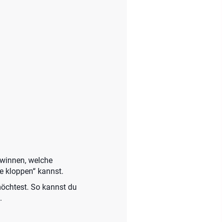
gewinnen, welche
e kloppen“ kannst.
möchtest. So kannst du
.