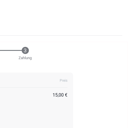
Zahlung
Preis
15,00 €