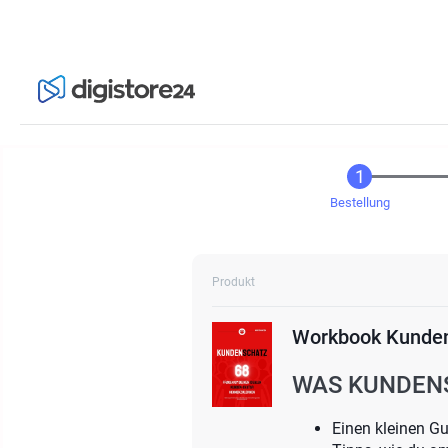
Bestellung
Produkt
Workbook Kunde
WAS KUNDENS
Einen kleinen 