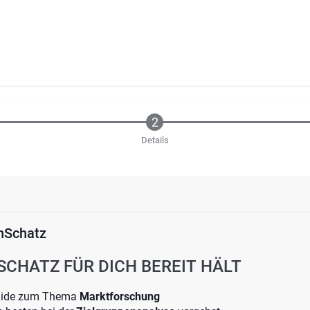
Details
nSchatz
CHATZ FÜR DICH BEREIT HÄLT
Guide zum Thema
Marktforschung