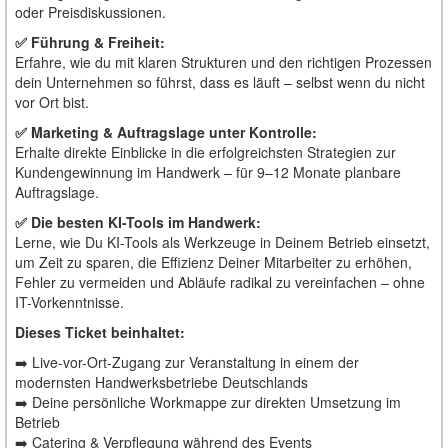
oder Preisdiskussionen.
✅ Führung & Freiheit:
Erfahre, wie du mit klaren Strukturen und den richtigen Prozessen
dein Unternehmen so führst, dass es läuft – selbst wenn du nicht
vor Ort bist.
✅ Marketing & Auftragslage unter Kontrolle:
Erhalte direkte Einblicke in die erfolgreichsten Strategien zur
Kundengewinnung im Handwerk – für 9–12 Monate planbare
Auftragslage.
✅ Die besten KI-Tools im Handwerk:
Lerne, wie Du KI-Tools als Werkzeuge in Deinem Betrieb einsetzt,
um Zeit zu sparen, die Effizienz Deiner Mitarbeiter zu erhöhen,
Fehler zu vermeiden und Abläufe radikal zu vereinfachen – ohne
IT-Vorkenntnisse.
Dieses Ticket beinhaltet:
➡️ Live-vor-Ort-Zugang zur Veranstaltung in einem der
modernsten Handwerksbetriebe Deutschlands
➡️ Deine persönliche Workmappe zur direkten Umsetzung im
Betrieb
➡️ Catering & Verpflegung während des Events