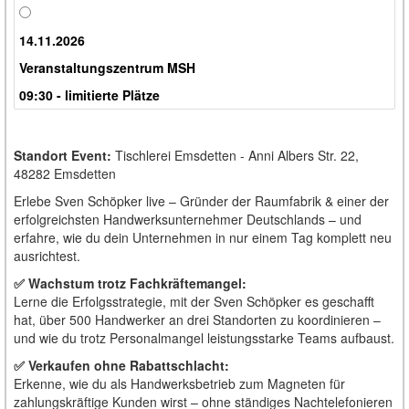
14.11.2026
Veranstaltungszentrum MSH
09:30 - limitierte Plätze
Standort Event:
Tischlerei Emsdetten - Anni Albers Str. 22,
48282 Emsdetten
Erlebe Sven Schöpker live – Gründer der Raumfabrik & einer der
erfolgreichsten Handwerksunternehmer Deutschlands – und
erfahre, wie du dein Unternehmen in nur einem Tag komplett neu
ausrichtest.
✅ Wachstum trotz Fachkräftemangel:
Lerne die Erfolgsstrategie, mit der Sven Schöpker es geschafft
hat, über 500 Handwerker an drei Standorten zu koordinieren –
und wie du trotz Personalmangel leistungsstarke Teams aufbaust.
✅ Verkaufen ohne Rabattschlacht:
Erkenne, wie du als Handwerksbetrieb zum Magneten für
zahlungskräftige Kunden wirst – ohne ständiges Nachtelefonieren