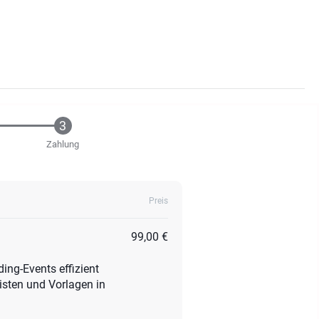
Zahlung
Preis
99,00 €
ing-Events effizient
listen und Vorlagen in