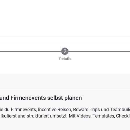
Details
 und Firmenevents selbst planen
wie du Firmnevents, Incentive-Reisen, Reward-Trips und Teambuild
kalkulierst und strukturiert umsetzt. Mit Videos, Templates, Check
.