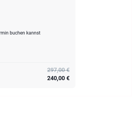
ermin buchen kannst
297,00 €
240,00 €