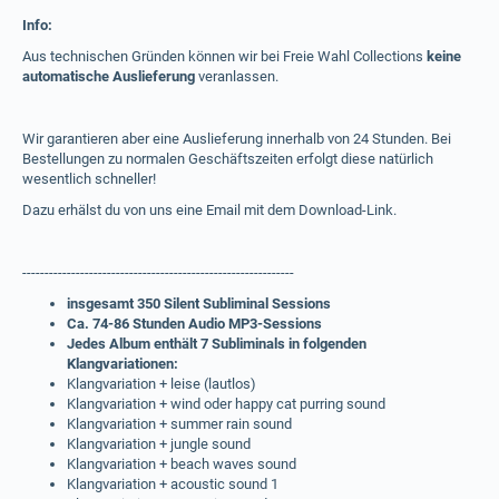
Info:
Aus technischen Gründen können wir bei Freie Wahl Collections
keine
automatische Auslieferung
veranlassen.
Wir garantieren aber eine Auslieferung innerhalb von 24 Stunden. Bei
Bestellungen zu normalen Geschäftszeiten erfolgt diese natürlich
wesentlich schneller!
Dazu erhälst du von uns eine Email mit dem Download-Link.
-------------------------------------------------------------
insgesamt 350 Silent Subliminal Sessions
Ca. 74-86 Stunden Audio MP3-Sessions
Jedes Album enthält 7 Subliminals in folgenden
Klangvariationen:
Klangvariation + leise (lautlos)
Klangvariation + wind oder happy cat purring sound
Klangvariation + summer rain sound
Klangvariation + jungle sound
Klangvariation + beach waves sound
Klangvariation + acoustic sound 1