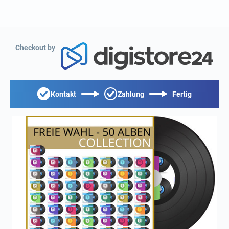
Checkout by
Kontakt
Zahlung
Fertig